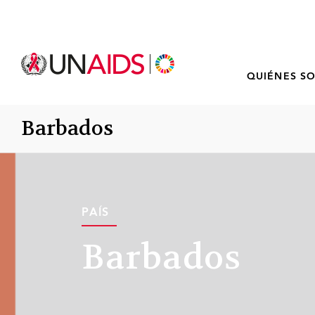
QUIÉNES S
Barbados
PAÍS
Barbados