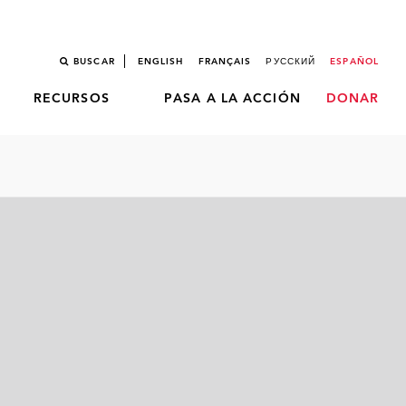
BUSCAR
ENGLISH
FRANÇAIS
РУССКИЙ
ESPAÑOL
RECURSOS
PASA A LA ACCIÓN
DONAR