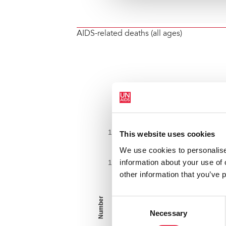
AIDS-related deaths (all ages)