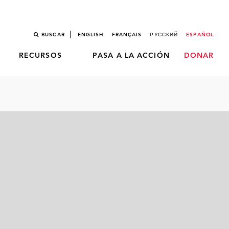
BUSCAR
ENGLISH
FRANÇAIS
РУССКИЙ
ESPAÑOL
RECURSOS
PASA A LA ACCIÓN
DONAR