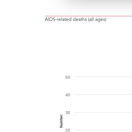
AIDS-related deaths (all ages)