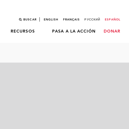
BUSCAR
ENGLISH
FRANÇAIS
РУССКИЙ
ESPAÑOL
RECURSOS
PASA A LA ACCIÓN
DONAR