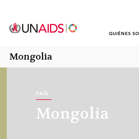
QUIÉNES S
Mongolia
PAÍS
Mongolia