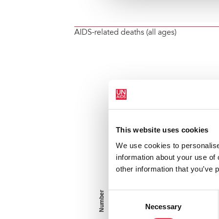
AIDS-related deaths (all ages)