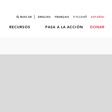
BUSCAR
ENGLISH
FRANÇAIS
РУССКИЙ
ESPAÑOL
RECURSOS
PASA A LA ACCIÓN
DONAR