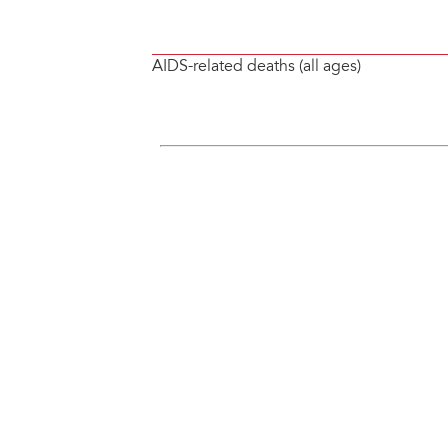
AIDS-related deaths (all ages)