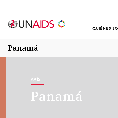
QUIÉNES S
Panamá
PAÍS
Panamá