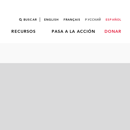
BUSCAR
ENGLISH
FRANÇAIS
РУССКИЙ
ESPAÑOL
RECURSOS
PASA A LA ACCIÓN
DONAR