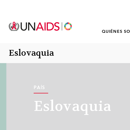
QUIÉNES S
Eslovaquia
PAÍS
Eslovaquia