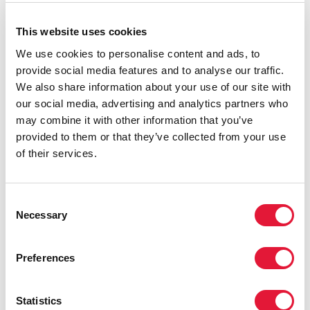
de servicios, la investigación y la financiación
comunitaria; cada una de estas áreas se ilustra
This website uses cookies
mediante ejemplos de las acciones comunitarias.
We use cookies to personalise content and ads, to
provide social media features and to analyse our traffic.
We also share information about your use of our site with
our social media, advertising and analytics partners who
may combine it with other information that you’ve
provided to them or that they’ve collected from your use
of their services.
Consent
Necessary
Selection
Preferences
Statistics