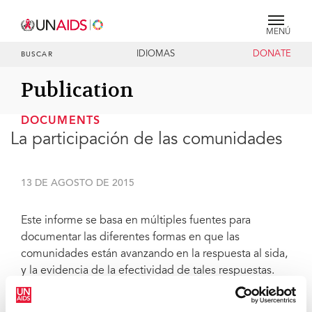
MENÚ
IDIOMAS
DONATE
BUSCAR
Publication
DOCUMENTS
La participación de las comunidades
13 DE AGOSTO DE 2015
Este informe se basa en múltiples fuentes para
documentar las diferentes formas en que las
comunidades están avanzando en la respuesta al sida,
y la evidencia de la efectividad de tales respuestas.
Entre las áreas centrales de las actividades de base
comunitaria se incluyen la sensibilización, la provisión