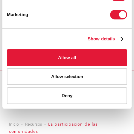
Marketing
Show details
Allow all
Allow selection
Download PDF
Deny
Email this link to me
Inicio
Recursos
La participación de las
comunidades