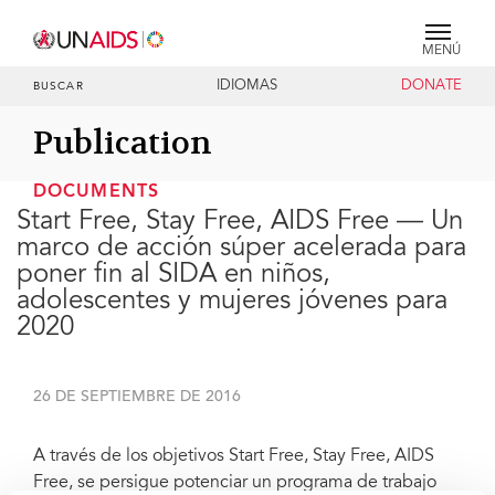
MENÚ
IDIOMAS
DONATE
BUSCAR
Publication
DOCUMENTS
Start Free, Stay Free, AIDS Free — Un
marco de acción súper acelerada para
poner fin al SIDA en niños,
adolescentes y mujeres jóvenes para
2020
26 DE SEPTIEMBRE DE 2016
A través de los objetivos Start Free, Stay Free, AIDS
Free, se persigue potenciar un programa de trabajo