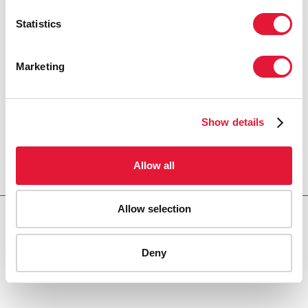
Statistics
Marketing
Show details
Allow all
Allow selection
Download PDF
Deny
Email this link to me