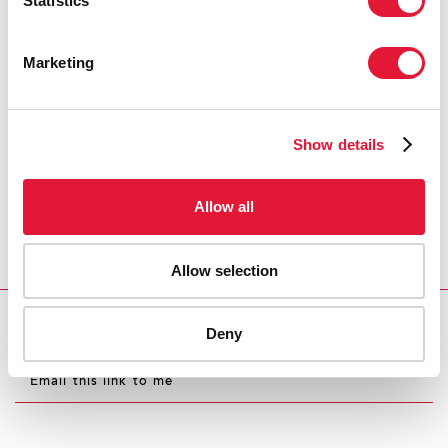
Statistics
Marketing
Show details
Allow all
Allow selection
Deny
Download PDF
Email this link to me