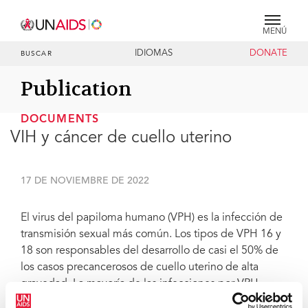
MENÚ
IDIOMAS
DONATE
BUSCAR
Publication
DOCUMENTS
VIH y cáncer de cuello uterino
17 DE NOVIEMBRE DE 2022
El virus del papiloma humano (VPH) es la infección de
transmisión sexual más común. Los tipos de VPH 16 y
18 son responsables del desarrollo de casi el 50% de
los casos precancerosos de cuello uterino de alta
gravedad. La mayoría de las infecciones por VPH
desaparecen por sí solas, sin embargo, una infección