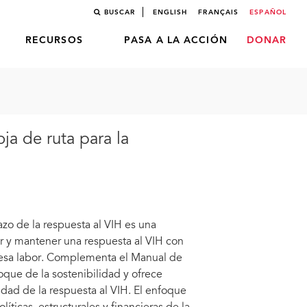
BUSCAR
ENGLISH
FRANÇAIS
ESPAÑOL
RECURSOS
PASA A LA ACCIÓN
DONAR
ja de ruta para la
zo de la respuesta al VIH es una
ar y mantener una respuesta al VIH con
 esa labor. Complementa el Manual de
oque de la sostenibilidad y ofrece
idad de la respuesta al VIH. El enfoque