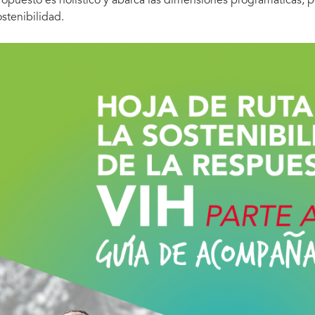
ropuesto es holístico y abarca las dimensiones programáticas, pol
ostenibilidad.