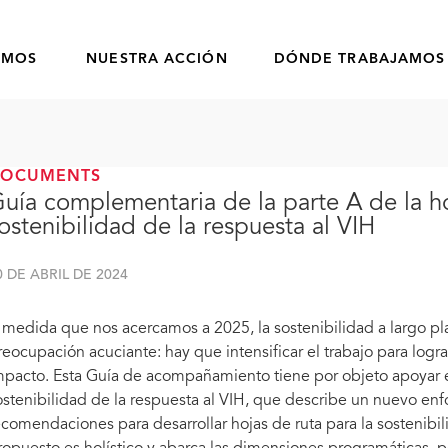
OMOS
NUESTRA ACCIÓN
DÓNDE TRABAJAMOS
DOCUMENTS
uía complementaria de la parte A de la ho
ostenibilidad de la respuesta al VIH
0 DE ABRIL DE 2024
 medida que nos acercamos a 2025, la sostenibilidad a largo pla
reocupación acuciante: hay que intensificar el trabajo para logr
mpacto. Esta Guía de acompañamiento tiene por objeto apoyar
ostenibilidad de la respuesta al VIH, que describe un nuevo enf
ecomendaciones para desarrollar hojas de ruta para la sostenibil