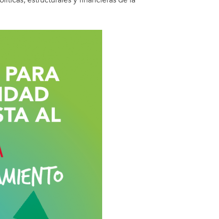
íticas, estructurales y financieras de la