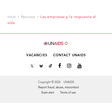
Inicio
Recursos
Las empresas y la respuesta al
sida
VACANCIES
CONTACT UNAIDS
Copyright © 2026 UNAIDS
Report fraud, abuse, misconduct
Scam alert
Terms of use
Tweet
Facebook
Share this selection