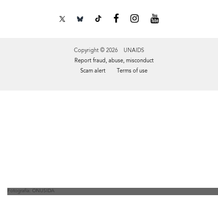
Copyright © 2026 UNAIDS
Report fraud, abuse, misconduct
Scam alert
Terms of use
Tweet
Facebook
Share this selection
Fotografía: ONUSIDA