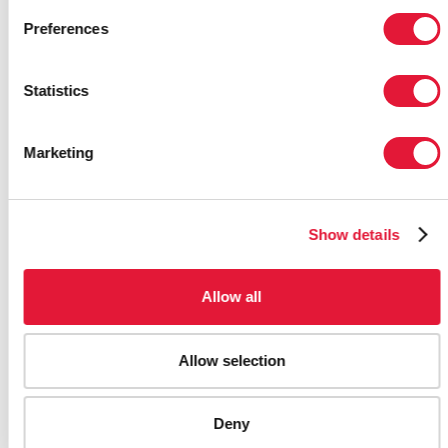
Preferences
Statistics
Marketing
WELCOMING UKRAINIAN REFUGEES IN
GERMANY: BIG TEST FOR ALL
Show details
21 DE ABRIL DE 2022
Allow all
Allow selection
Deny