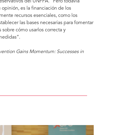
reservativos del UNFPA. “Pero todavía
opinión, es la financiación de los
mente recursos esenciales, como los
stablecer las bases necesarias para fomentar
s sobre cómo usarlos correcta y
medidas”.
vention Gains Momentum: Successes in