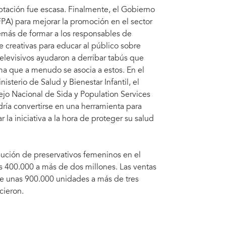
tación fue escasa. Finalmente, el Gobierno
PA) para mejorar la promoción en el sector
emás de formar a los responsables de
te creativas para educar al público sobre
 televisivos ayudaron a derribar tabús que
ma que a menudo se asocia a estos. En el
isterio de Salud y Bienestar Infantil, el
jo Nacional de Sida y Population Services
dría convertirse en una herramienta para
la iniciativa a la hora de proteger su salud
ibución de preservativos femeninos en el
s 400.000 a más de dos millones. Las ventas
de unas 900.000 unidades a más de tres
cieron.