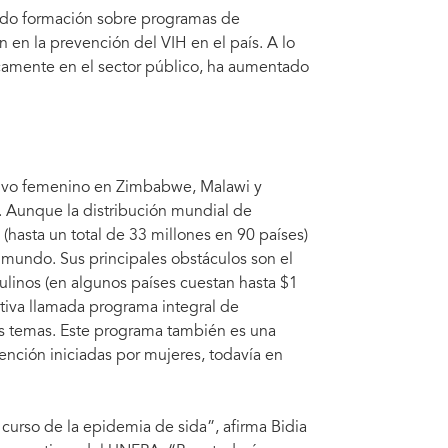
endo formación sobre programas de
 en la prevención del VIH en el país. A lo
icamente en el sector público, ha aumentado
ativo femenino en Zimbabwe, Malawi y
a. Aunque la distribución mundial de
(hasta un total de 33 millones en 90 países)
l mundo. Sus principales obstáculos son el
ulinos (en algunos países cuestan hasta $1
tiva llamada programa integral de
ros temas. Este programa también es una
ención iniciadas por mujeres, todavía en
 curso de la epidemia de sida”, afirma Bidia