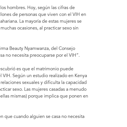
los hombres. Hoy, según las cifras de
llones de personas que viven con el VIH en
ahariana. La mayoría de estas mujeres se
 muchas ocasiones, al practicar sexo sin
afirma Beauty Nyamwanza, del Consejo
a no necesita preocuparse por el VIH”.
escubrió es que el matrimonio puede
el VIH. Según un estudio realizado en Kenya
relaciones sexuales y dificulta la capacidad
racticar sexo. Las mujeres casadas a menudo
lo ellas mismas) porque implica que ponen en
en que cuando alguien se casa no necesita