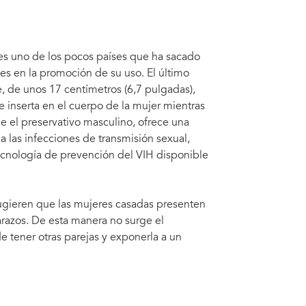
es uno de los pocos países que ha sacado
es en la promoción de su uso. El último
le, de unos 17 centímetros (6,7 pulgadas),
e inserta en el cuerpo de la mujer mientras
ue el preservativo masculino, ofrece una
 las infecciones de transmisión sexual,
 tecnología de prevención del VIH disponible
.
gieren que las mujeres casadas presenten
razos. De esta manera no surge el
 tener otras parejas y exponerla a un