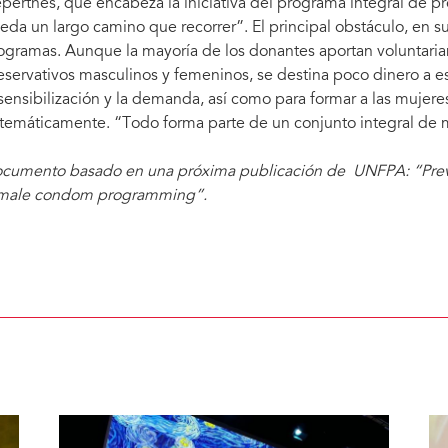
perthes, que encabeza la iniciativa del programa integral de p
eda un largo camino que recorrer”. El principal obstáculo, en su 
ogramas. Aunque la mayoría de los donantes aportan voluntaria
eservativos masculinos y femeninos, se destina poco dinero a e
 sensibilización y la demanda, así como para formar a las mujere
stemáticamente. “Todo forma parte de un conjunto integral de 
cumento basado en una próxima publicación de UNFPA: “Pre
male condom programming”.