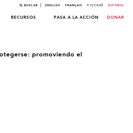
BUSCAR
ENGLISH
FRANÇAIS
РУССКИЙ
ESPAÑOL
RECURSOS
PASA A LA ACCIÓN
DONAR
rotegerse: promoviendo el