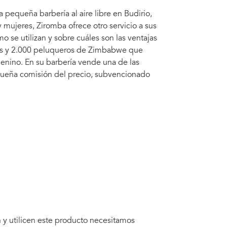
pequeña barbería al aire libre en Budirio,
y mujeres, Ziromba ofrece otro servicio a sus
o se utilizan y sobre cuáles son las ventajas
ros y 2.000 peluqueros de Zimbabwe que
enino. En su barbería vende una de las
equeña comisión del precio, subvencionado
y utilicen este producto necesitamos