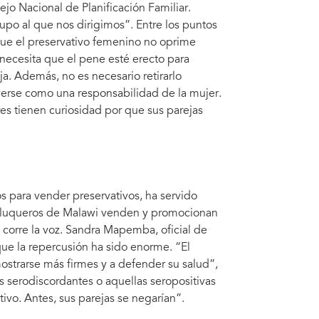
jo Nacional de Planificación Familiar.
po al que nos dirigimos”. Entre los puntos
que el preservativo femenino no oprime
ecesita que el pene esté erecto para
ja. Además, no es necesario retirarlo
erse como una responsabilidad de la mujer.
s tienen curiosidad por que sus parejas
 para vender preservativos, ha servido
eluqueros de Malawi venden y promocionan
corre la voz. Sandra Mapemba, oficial de
ue la repercusión ha sido enorme. “El
strarse más firmes y a defender su salud”,
s serodiscordantes o aquellas seropositivas
ivo. Antes, sus parejas se negarían”.