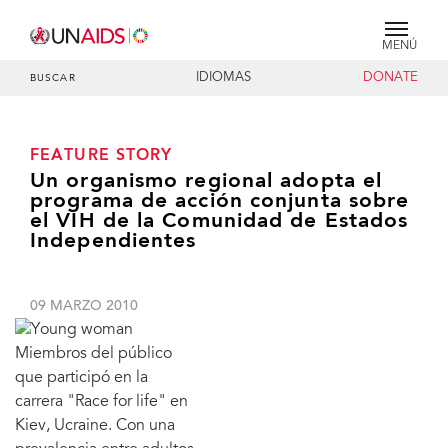
MENÚ
IDIOMAS
DONATE
BUSCAR
FEATURE STORY
Un organismo regional adopta el
programa de acción conjunta sobre
el VIH de la Comunidad de Estados
Independientes
09 MARZO 2010
Miembros del público
que participó en la
carrera "Race for life" en
Kiev, Ucraine. Con una