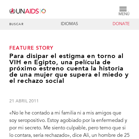
MENÚ
IDIOMAS
DONATE
BUSCAR
FEATURE STORY
Para disipar el estigma en torno al
VIH en Egipto, una película de
próximo estreno cuenta la historia
de una mujer que supera el miedo y
el rechazo social
21 ABRIL 2011
«No le he contado a mi familia ni a mis amigos que
soy seropositivo. Estoy agobiado por la enfermedad y
por mi secreto. Me siento culpable, pero temo que si
lo contara, sería rechazado», dice Ali, un hombre de 25