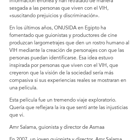
información errónea y han retratado de manera
sesgada a las personas que viven con el VIH,
«suscitando prejuicios y discriminación».
En los últimos años, ONUSIDA en Egipto ha
fomentado que guionistas y productores de cine
produzcan largometrajes que den un rostro humano al
VIH mediante la creación de personajes con que las
personas puedan identificarse. Esa idea estuvo
inspirada por personas que viven con el VIH, que
creyeron que la visión de la sociedad sería más
compasiva si sus experiencias reales se mostraran en
una película.
Esta película fue un tremendo viaje exploratorio.
Quería que reflejara la ira que sentí ante las injusticias
que vi.
Amr Salama, guionista y director de Asmaa
En 2007, un joven guionista y director, Amr Salama,