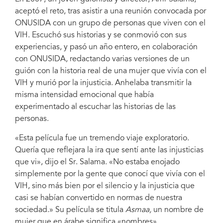
aceptó el reto, tras asistir a una reunión convocada por
ONUSIDA con un grupo de personas que viven con el
VIH. Escuchó sus historias y se conmovió con sus
experiencias, y pasó un año entero, en colaboración
con ONUSIDA, redactando varias versiones de un
guión con la historia real de una mujer que vivía con el
VIH y murió por la injusticia. Anhelaba transmitir la
misma intensidad emocional que había
experimentado al escuchar las historias de las
personas.
«Esta película fue un tremendo viaje exploratorio.
Quería que reflejara la ira que sentí ante las injusticias
que vi», dijo el Sr. Salama. «No estaba enojado
simplemente por la gente que conocí que vivía con el
VIH, sino más bien por el silencio y la injusticia que
casi se habían convertido en normas de nuestra
sociedad.» Su película se titula
Asmaa,
un nombre de
mujer que en árabe significa «nombres».