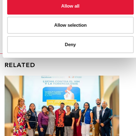
en el que se elaboren, tenemos la posibilidad de
Allow all
asegurar que se escuche la voz de las personas que
viven con el VIH”, declaró Vladimir Zhovtyak, director
Allow selection
de la Red de Personas que Viven con VIH en Europa
oriental y Asia central.
Deny
RELATED