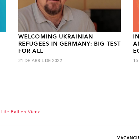
WELCOMING UKRAINIAN
I
REFUGEES IN GERMANY: BIG TEST
A
F
FOR ALL
E
21 DE ABRIL DE 2022
15
Life Ball en Viena
VACANCI