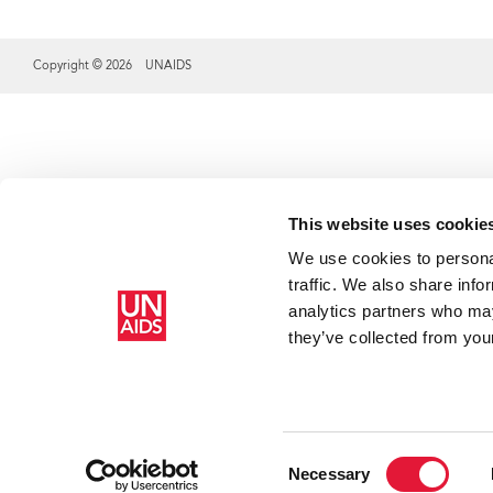
Copyright © 2026 UNAIDS
Share this selection
This website uses cookie
We use cookies to personal
traffic. We also share info
analytics partners who may
they’ve collected from your
La
Consent
Necessary
Fo
Selection