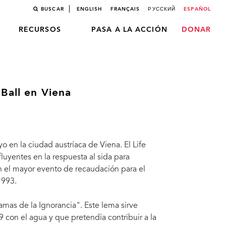
BUSCAR
ENGLISH
FRANÇAIS
РУССКИЙ
ESPAÑOL
RECURSOS
PASA A LA ACCIÓN
DONAR
Ball en Viena
 en la ciudad austríaca de Viena. El Life
luyentes en la respuesta al sida para
n el mayor evento de recaudación para el
1993.
lamas de la Ignorancia". Este lema sirve
 con el agua y que pretendía contribuir a la