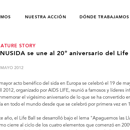
OMOS
NUESTRA ACCIÓN
DÓNDE TRABAJAMOS
EATURE STORY
NUSIDA se une al 20º aniversario del Life 
 MAYO 2012
 mayor acto benéfico del sida en Europa se celebró el 19 de mayo
ll 2012, organizado por AIDS LIFE, reunió a famosos y líderes inf
nmemorar el vigésimo aniversario de lo que se ha convertido e
da en todo el mundo desde que se celebró por primera vez en 
te año, el Life Ball se desarrolló bajo el lema "Apaguemos las L
mo cierre al ciclo de los cuatro elementos que comenzó en 2009