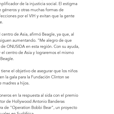
ificador de la injusticia social. El estigma
tre géneros y otras muchas formas de
ecciones por el VIH y evitan que la gente
e.
 centro de Asia, afirmó Beagle, ya que, al
da siguen aumentando. "Me alegro de que
jo de ONUSIDA en esta región. Con su ayuda,
 el centro de Asia y lograremos el mismo
 Beagle.
iene el objetivo de asegurar que los niños
en la gala para la Fundación Clinton se
e madres a hijos.
ioneros en la respuesta al sida con el premio
ctor de Hollywood Antonio Banderas
ora de "Operation Bobbi Bear", un proyecto