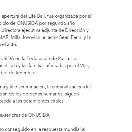
apertura del Life Ball, fue organizada por el
auspicio de ONUSIDA por segundo año
a directora ejecutiva adjunta de Dirección y
R, Milla Jovovich; el actor Sean Penn; y la
 el acto.
ONUSIDA en la Federación de Rusia. Los
el sida y las familias afectadas por el VIH,
edad de tener hijos.
ma y la discriminación, la criminalización del
ación de los derechos humanos, siguen
ceda a los tratamientos vitales
s exteriores de ONUSIDA
eso conseguido en la respuesta mundial al