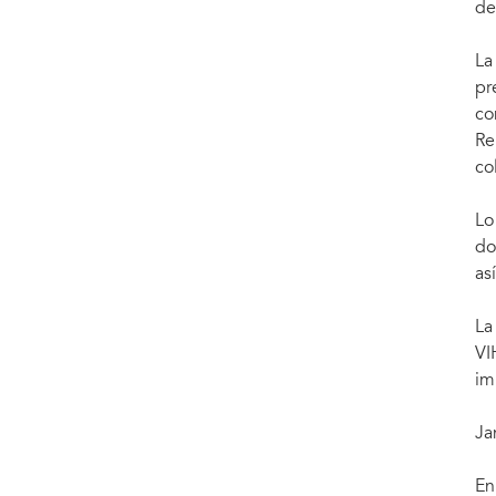
de
La
pr
co
Re
co
Lo
do
as
La
VI
im
Ja
En