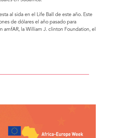
uales en Sudáfrica.
a al sida en el Life Ball de este año. Este
ones de dólares el año pasado para
 amfAR, la William J. clinton Foundation, el