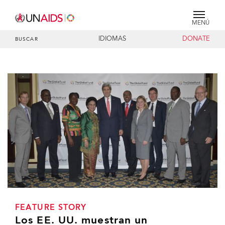
MENÚ
IDIOMAS
DONATE
BUSCAR
FEATURE STORY
Los EE. UU. muestran un