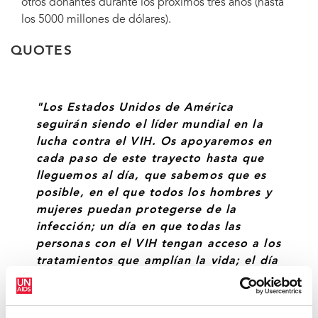
otros donantes durante los próximos tres años (hasta
los 5000 millones de dólares).
QUOTES
"Los Estados Unidos de América
seguirán siendo el líder mundial en la
lucha contra el VIH. Os apoyaremos en
cada paso de este trayecto hasta que
lleguemos al día, que sabemos que es
posible, en el que todos los hombres y
mujeres puedan protegerse de la
infección; un día en que todas las
personas con el VIH tengan acceso a los
tratamientos que amplían la vida; el día
en que ningún bebé nazca con el VIH, y
en el que logremos, por fin, lo que una
vez fue difícil de imaginar, y que es una