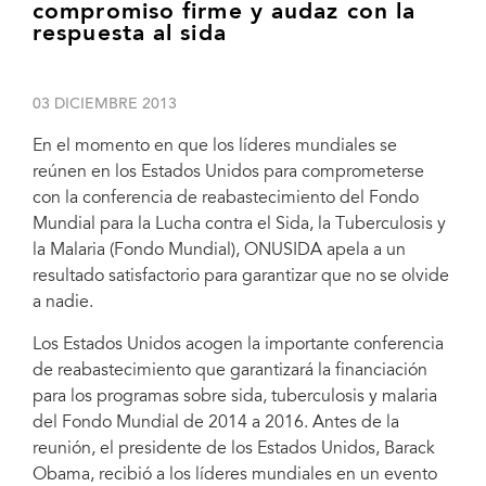
compromiso firme y audaz con la
respuesta al sida
03 DICIEMBRE 2013
En el momento en que los líderes mundiales se
reúnen en los Estados Unidos para comprometerse
con la conferencia de reabastecimiento del Fondo
Mundial para la Lucha contra el Sida, la Tuberculosis y
la Malaria (Fondo Mundial), ONUSIDA apela a un
resultado satisfactorio para garantizar que no se olvide
a nadie.
Los Estados Unidos acogen la importante conferencia
de reabastecimiento que garantizará la financiación
para los programas sobre sida, tuberculosis y malaria
del Fondo Mundial de 2014 a 2016. Antes de la
reunión, el presidente de los Estados Unidos, Barack
Michel Sidibé, director ejecutivo de ONUSIDA, de pie en la fotografía
Obama, recibió a los líderes mundiales en un evento
junto al secretario de estado de los Estados Unidos, John Kerry, dijo