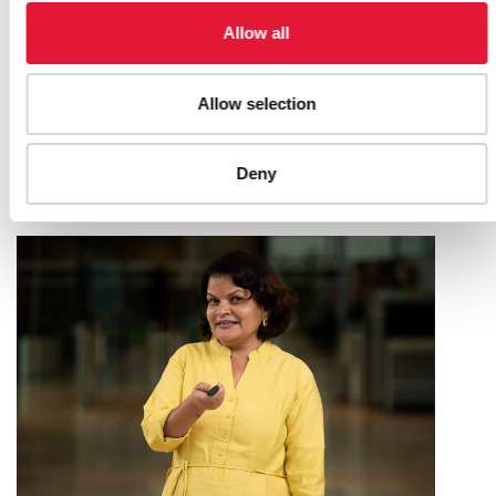
Allow all
THE URGENCY OF HIV PREVENTION
Allow selection
AMONG ADOLESCENT GIRLS AND
YOUNG WOMEN
Deny
01 DE JUNIO DE 2023