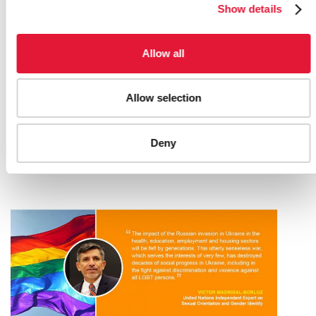
Show details
Allow all
Allow selection
LGBTQ+ SHELTER IN LVIV PROVIDES
LIFELINE TO DISPLACED UKRAINIANS
Deny
27 DE FEBRERO DE 2023