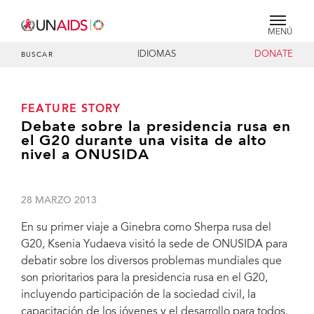
MENÚ
IDIOMAS
DONATE
BUSCAR
FEATURE STORY
Debate sobre la presidencia rusa en
el G20 durante una visita de alto
nivel a ONUSIDA
28 MARZO 2013
En su primer viaje a Ginebra como Sherpa rusa del
G20, Ksenia Yudaeva visitó la sede de ONUSIDA para
debatir sobre los diversos problemas mundiales que
son prioritarios para la presidencia rusa en el G20,
incluyendo participación de la sociedad civil, la
capacitación de los jóvenes y el desarrollo para todos.