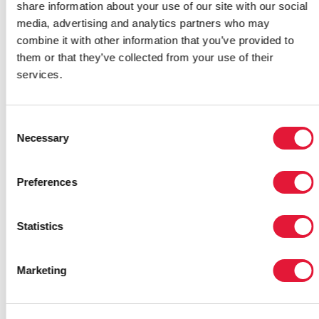
share information about your use of our site with our social
media, advertising and analytics partners who may
combine it with other information that you’ve provided to
them or that they’ve collected from your use of their
services.
Consent
Necessary
Selection
MOLDOVA EXPANDS HARM
REDUCTION SERVICES TO ALL PRISONS
Preferences
05 DE MAYO DE 2023
Statistics
Marketing