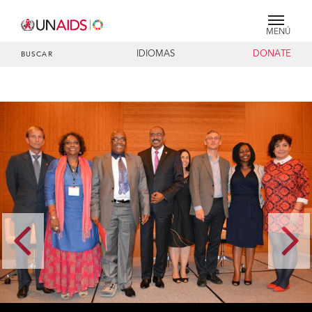
MENÚ
IDIOMAS
DONATE
BUSCAR