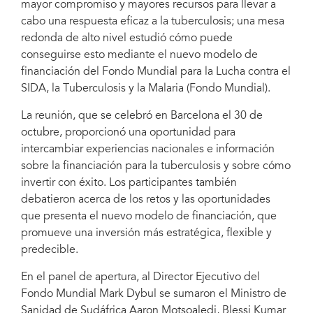
mayor compromiso y mayores recursos para llevar a
Fotografía: Iniciativa Alto a la tuberculosis
cabo una respuesta eficaz a la tuberculosis; una mesa
redonda de alto nivel estudió cómo puede
conseguirse esto mediante el nuevo modelo de
financiación del Fondo Mundial para la Lucha contra el
SIDA, la Tuberculosis y la Malaria (Fondo Mundial).
La reunión, que se celebró en Barcelona el 30 de
octubre, proporcionó una oportunidad para
intercambiar experiencias nacionales e información
sobre la financiación para la tuberculosis y sobre cómo
invertir con éxito. Los participantes también
debatieron acerca de los retos y las oportunidades
que presenta el nuevo modelo de financiación, que
promueve una inversión más estratégica, flexible y
predecible.
En el panel de apertura, al Director Ejecutivo del
Fondo Mundial Mark Dybul se sumaron el Ministro de
Sanidad de Sudáfrica Aaron Motsoaledi, Blessi Kumar