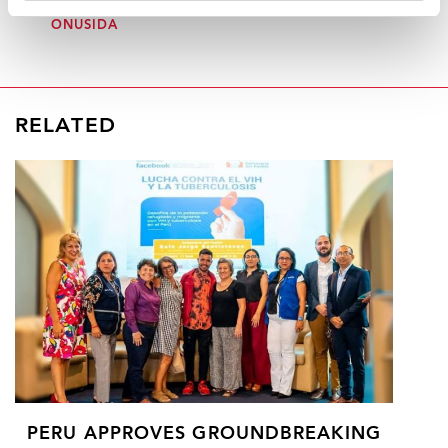
MICHEL SIDIBÉ, DIRECTOR EJECUTIVO DE
ONUSIDA
RELATED
PERU APPROVES GROUNDBREAKING