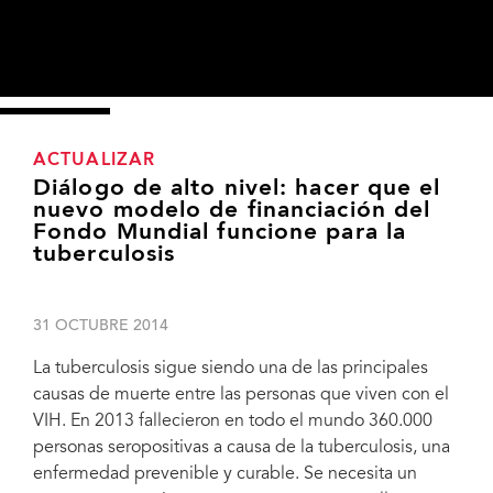
ACTUALIZAR
Diálogo de alto nivel: hacer que el
nuevo modelo de financiación del
Fondo Mundial funcione para la
tuberculosis
31 OCTUBRE 2014
La tuberculosis sigue siendo una de las principales
causas de muerte entre las personas que viven con el
VIH. En 2013 fallecieron en todo el mundo 360.000
personas seropositivas a causa de la tuberculosis, una
enfermedad prevenible y curable. Se necesita un
Mesa redonda sobre la tuberculosis, Barcelona, 30 de octubre de 2014.