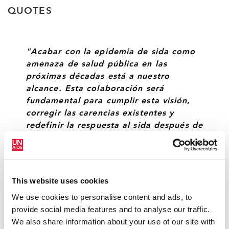
QUOTES
"Acabar con la epidemia de sida como
amenaza de salud pública en las
próximas décadas está a nuestro
alcance. Esta colaboración será
fundamental para cumplir esta visión,
corregir las carencias existentes y
redefinir la respuesta al sida después de
2015".
MICHEL SIDIBÉ, DIRECTOR EJECUTIVO DE
ONUSIDA
This website uses cookies
We use cookies to personalise content and ads, to
provide social media features and to analyse our traffic.
"Todavía no hemos alcanzado el
We also share information about your use of our site with
objetivo cero; no hemos acabado con el