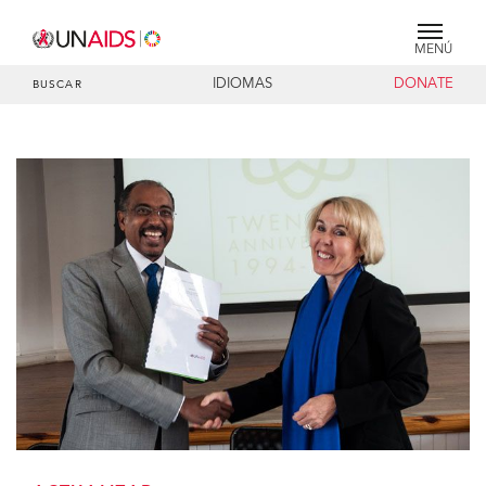
MENÚ
IDIOMAS
DONATE
BUSCAR