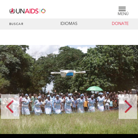
MENÚ
IDIOMAS
DONATE
BUSCAR