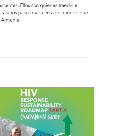
scentes. Ellos son quienes traerán el
tará unos pasos más cerca del mundo que
n Armenia.