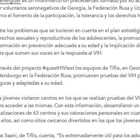
energizer
es un movimiento sin precedentes formado por 80 ad
n Agheveran (Armenia).
El equipo de Teenergizer en San Petersburg
r voluntarios seronegativos de Georgia, la Federación Rusa y U
mo el fomento de la participación, la tolerancia y los derecho
tre los problemas que se tuvieron en cuenta en el plan estratégi
rechos sexuales y reproductivos de los adolescentes, la promo
formación en prevención adecuada a su edad y la implicación d
ra que sumen sus voces en la respuesta al VIH.
través del proyecto #questHIVtest los equipos de Tiflis, en Geor
tersburgo en la Federación Rusa, promueven pruebas del VIH pa
guras y adaptadas a su edad.
s jóvenes visitaron centros en los que se realizan pruebas del V
ra acceder a las mismas. Con esta información, desarrollaron u
calizaciones de 63 centros y sus valoraciones personales en cuan
 ellos, así como sitios cercanos divertidos en los que los jóvene
x Saani, de Tiflis, cuenta, “Es extremadamente útil para los a