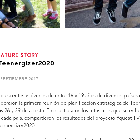
EATURE STORY
Teenergizer2020
 SEPTIEMBRE 2017
olescentes y jóvenes de entre 16 y 19 años de diversos países 
lebraron la primera reunión de planificación estratégica de Tee
as 26 y 29 de agosto. En ella, trataron los retos a los que se en
 cada país, compartieron los resultados del proyecto #questHIVte
eenergizer2020.