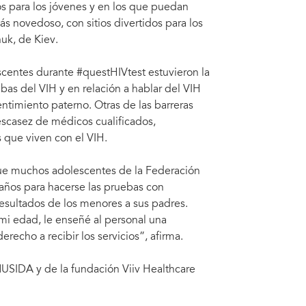
s para los jóvenes y en los que puedan
ás novedoso, con sitios divertidos para los
uk, de Kiev.
escentes durante #questHIVtest estuvieron la
ebas del VIH y en relación a hablar del VIH
ntimiento paterno. Otras de las barreras
 escasez de médicos cualificados,
s que viven con el VIH.
 que muchos adolescentes de la Federación
 años para hacerse las pruebas con
resultados de los menores a sus padres.
i edad, le enseñé al personal una
echo a recibir los servicios”, afirma.
USIDA y de la fundación Viiv Healthcare