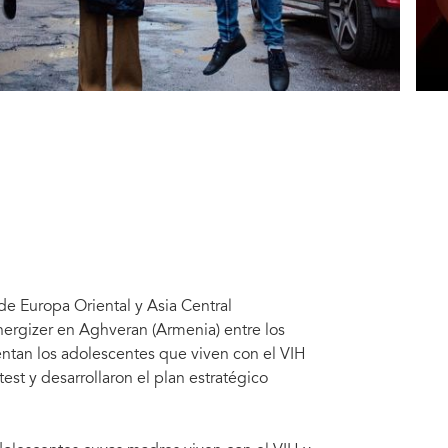
de Europa Oriental y Asia Central
nergizer en Aghveran (Armenia) entre los
frentan los adolescentes que viven con el VIH
st y desarrollaron el plan estratégico