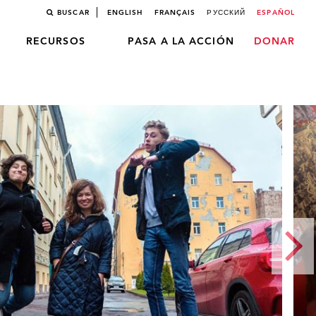
BUSCAR
ENGLISH
FRANÇAIS
РУССКИЙ
ESPAÑOL
RECURSOS
PASA A LA ACCIÓN
DONAR