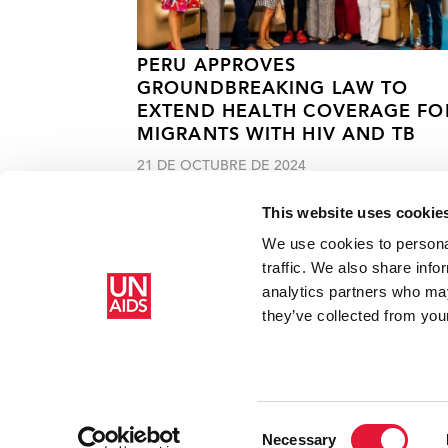
PERU APPROVES
GROUNDBREAKING LAW TO
EXTEND HEALTH COVERAGE FO
MIGRANTS WITH HIV AND TB
21 DE OCTUBRE DE 2024
This website uses cookie
We use cookies to personal
traffic. We also share info
analytics partners who may
Inicio
Recursos
#Teenergizer2020
they’ve collected from your
Consent
Necessary