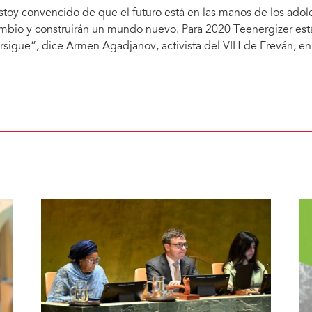
stoy convencido de que el futuro está en las manos de los adole
mbio y construirán un mundo nuevo. Para 2020 Teenergizer es
rsigue”, dice Armen Agadjanov, activista del VIH de Ereván, e