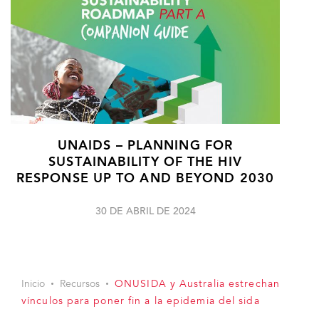
UNAIDS – PLANNING FOR
SUSTAINABILITY OF THE HIV
RESPONSE UP TO AND BEYOND 2030
30 DE ABRIL DE 2024
Inicio
Recursos
ONUSIDA y Australia estrechan
vínculos para poner fin a la epidemia del sida