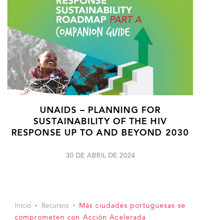
UNAIDS – PLANNING FOR
SUSTAINABILITY OF THE HIV
RESPONSE UP TO AND BEYOND 2030
30 DE ABRIL DE 2024
Inicio
Recursos
Más ciudades portuguesas se
comprometen con Acción Acelerada