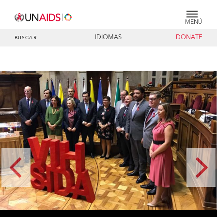
MENÚ
IDIOMAS
DONATE
BUSCAR