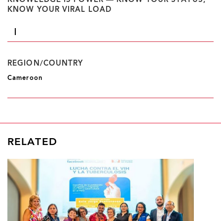
KNOWLEDGE IS POWER — KNOW YOUR STATUS,
KNOW YOUR VIRAL LOAD
REGION/COUNTRY
Cameroon
RELATED