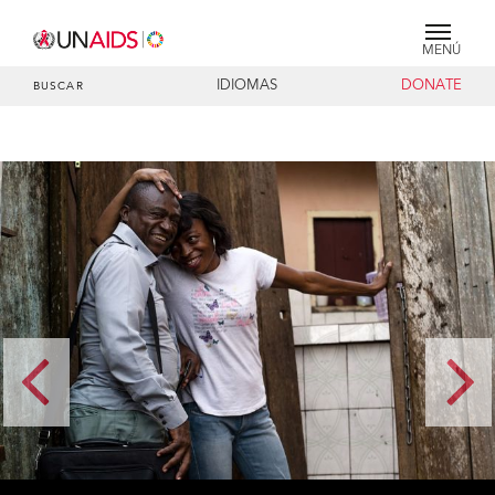
MENÚ
IDIOMAS
DONATE
BUSCAR