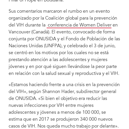
Pillar of Hope en Botsuana.
Sus comentarios marcaron el rumbo en un evento
organizado por la Coalición global para la prevención
del VIH durante la
conferencia de Women Deliver
en
Vancouver (Canadá). El evento, convocado de forma
conjunta por ONUSIDA y el Fondo de Población de las
Naciones Unidas (UNFPA), y celebrado el 3 de junio,
se centró en los motivos por los cuales no se está
prestando atención a las adolescentes y mujeres
jóvenes y en por qué siguen llevándose la peor parte
en relación con la salud sexual y reproductiva y el VIH.
«Estamos haciendo frente a una crisis en la prevención
del VIH», según Shannon Hader, subdirector general
de ONUSIDA. «Si bien el objetivo era reducir las
nuevas infecciones por VIH entre mujeres
adolescentes y jóvenes a menos de 100 000, se
estima que en 2017 se produjeron 340 000 nuevos
casos de VIH. Nos queda mucho trabajo por delante».