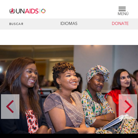
MENÚ
IDIOMAS
DONATE
BUSCAR