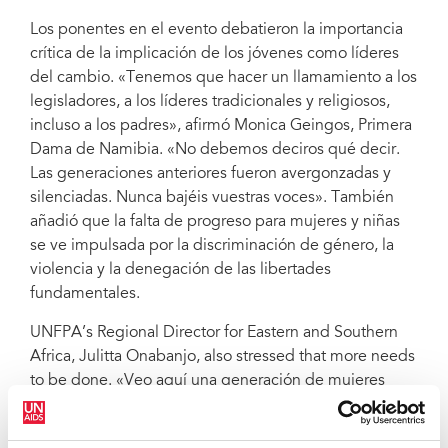
Los ponentes en el evento debatieron la importancia
crítica de la implicación de los jóvenes como líderes
del cambio. «Tenemos que hacer un llamamiento a los
legisladores, a los líderes tradicionales y religiosos,
incluso a los padres», afirmó Monica Geingos, Primera
Dama de Namibia. «No debemos deciros qué decir.
Las generaciones anteriores fueron avergonzadas y
silenciadas. Nunca bajéis vuestras voces». También
añadió que la falta de progreso para mujeres y niñas
se ve impulsada por la discriminación de género, la
violencia y la denegación de las libertades
fundamentales.
UNFPA’s Regional Director for Eastern and Southern
Africa, Julitta Onabanjo, also stressed that more needs
to be done. «Veo aquí una generación de mujeres
jóvenes guerreras para llevar adelante el programa, de
manera que en 2030 todos los jóvenes puedan dar lo