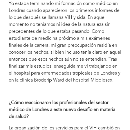
Yo estaba terminando mi formación como médico en
Londres cuando aparecieron los primeros informes de
lo que después se llamaría VIH y sida. En aquel
momento no teníamos ni idea de la naturaleza sin
Peter Godfrey-Faussett, asesor principal de ONUSIDA en lo relacionado con
la ciencia.
precedentes de lo que estaba pasando. Como
estudiante de medicina próximo a mis exámenes
finales de la carrera, mi gran preocupación residía en
conocer los hechos, si bien incluso tenía claro en aquel
entonces que esos hechos aún no se entendían. Tras
finalizar mis estudios, enseguida me vi trabajando en
el hospital para enfermedades tropicales de Londres y
en la clínica Broderip Ward del hospital Middlesex.
¿Cómo reaccionaron los profesionales del sector
médico de Londres a este nuevo desafío en materia
de salud?
La organización de los servicios para el VIH cambió en