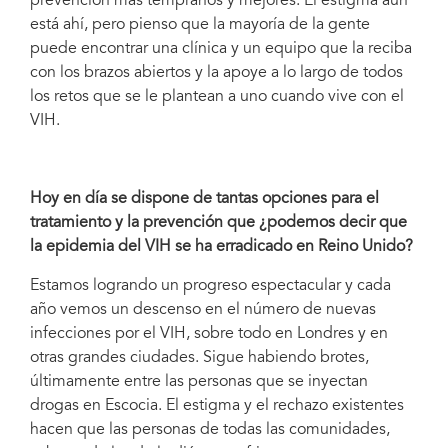
prevención más tempranos y mejores. El estigma aún
está ahí, pero pienso que la mayoría de la gente
puede encontrar una clínica y un equipo que la reciba
con los brazos abiertos y la apoye a lo largo de todos
los retos que se le plantean a uno cuando vive con el
VIH.
Hoy en día se dispone de tantas opciones para el
tratamiento y la prevención que ¿podemos decir que
la epidemia del VIH se ha erradicado en Reino Unido?
Estamos logrando un progreso espectacular y cada
año vemos un descenso en el número de nuevas
infecciones por el VIH, sobre todo en Londres y en
otras grandes ciudades. Sigue habiendo brotes,
últimamente entre las personas que se inyectan
drogas en Escocia. El estigma y el rechazo existentes
hacen que las personas de todas las comunidades,