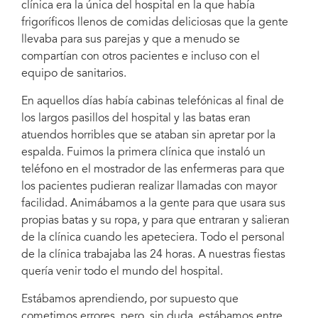
clínica era la única del hospital en la que había
frigoríficos llenos de comidas deliciosas que la gente
llevaba para sus parejas y que a menudo se
compartían con otros pacientes e incluso con el
equipo de sanitarios.
En aquellos días había cabinas telefónicas al final de
los largos pasillos del hospital y las batas eran
atuendos horribles que se ataban sin apretar por la
espalda. Fuimos la primera clínica que instaló un
teléfono en el mostrador de las enfermeras para que
los pacientes pudieran realizar llamadas con mayor
facilidad. Animábamos a la gente para que usara sus
propias batas y su ropa, y para que entraran y salieran
de la clínica cuando les apeteciera. Todo el personal
de la clínica trabajaba las 24 horas. A nuestras fiestas
quería venir todo el mundo del hospital.
Estábamos aprendiendo, por supuesto que
cometimos errores, pero, sin duda, estábamos entre