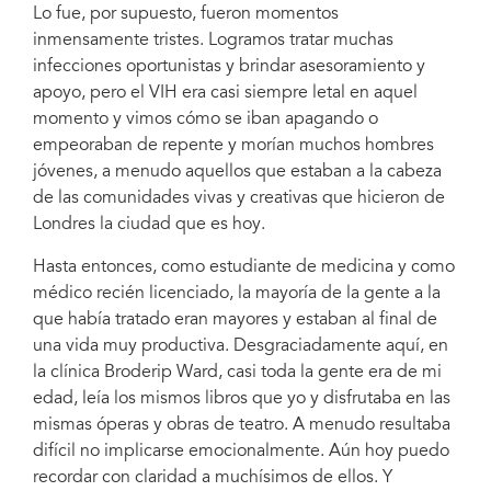
Lo fue, por supuesto, fueron momentos
inmensamente tristes. Logramos tratar muchas
infecciones oportunistas y brindar asesoramiento y
apoyo, pero el VIH era casi siempre letal en aquel
momento y vimos cómo se iban apagando o
empeoraban de repente y morían muchos hombres
jóvenes, a menudo aquellos que estaban a la cabeza
de las comunidades vivas y creativas que hicieron de
Londres la ciudad que es hoy.
Hasta entonces, como estudiante de medicina y como
médico recién licenciado, la mayoría de la gente a la
que había tratado eran mayores y estaban al final de
una vida muy productiva. Desgraciadamente aquí, en
la clínica Broderip Ward, casi toda la gente era de mi
edad, leía los mismos libros que yo y disfrutaba en las
mismas óperas y obras de teatro. A menudo resultaba
difícil no implicarse emocionalmente. Aún hoy puedo
recordar con claridad a muchísimos de ellos. Y