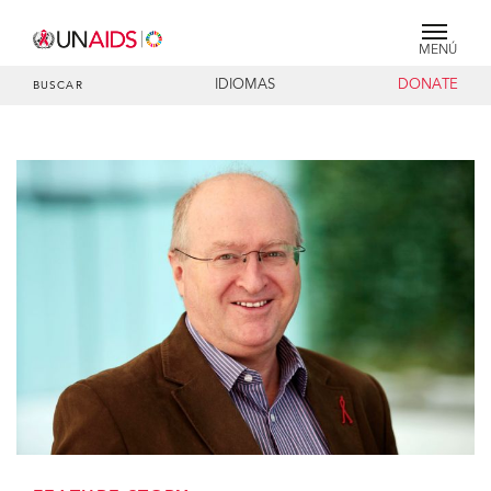
MENÚ
IDIOMAS
DONATE
BUSCAR