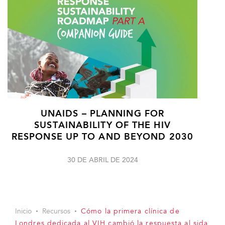
UNAIDS – PLANNING FOR
SUSTAINABILITY OF THE HIV
RESPONSE UP TO AND BEYOND 2030
30 DE ABRIL DE 2024
Inicio
Recursos
Cómo la primera clínica de
Londres dedicada al VIH cambió la respuesta al sida