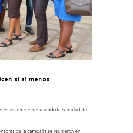
dicen sí al menos
llo sostenible reduciendo la cantidad de
efensores de la campaña se reunieron en