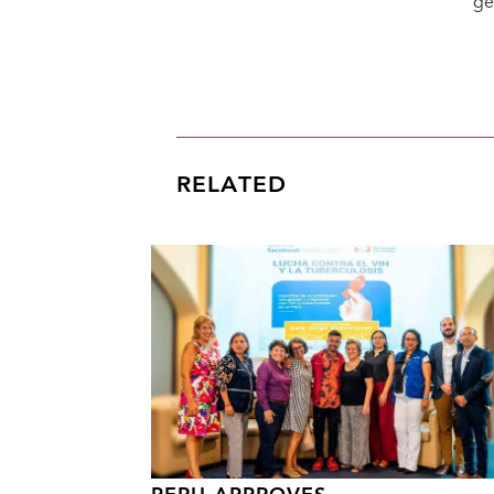
ge
RELATED