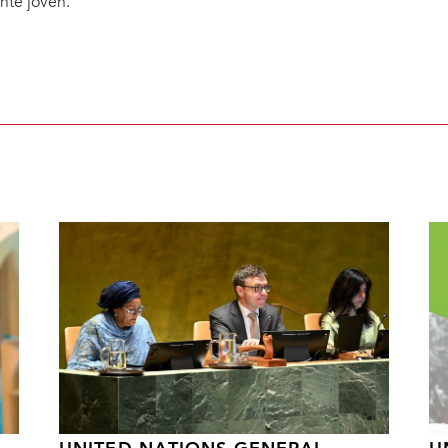
nte joven.