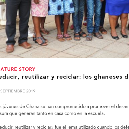
EATURE STORY
educir, reutilizar y reciclar: los ghaneses 
 SEPTIEMBRE 2019
s jóvenes de Ghana se han comprometido a promover el desarro
sura que generan tanto en casa como en la escuela.
educir, reutilizar y reciclar» fue el lema utilizado cuando los d