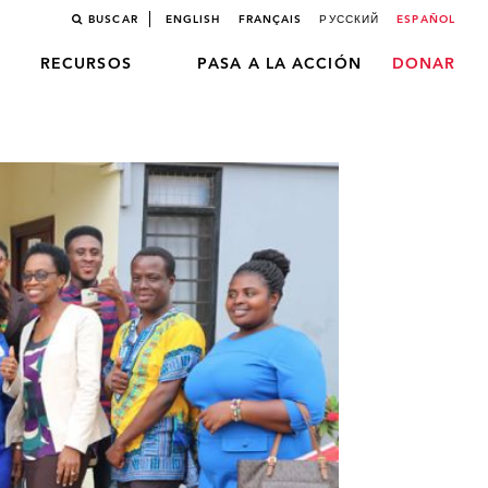
BUSCAR
ENGLISH
FRANÇAIS
РУССКИЙ
ESPAÑOL
RECURSOS
PASA A LA ACCIÓN
DONAR