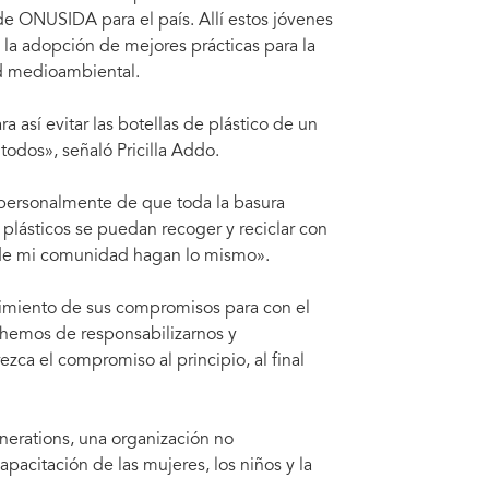
e ONUSIDA para el país. Allí estos jóvenes
 la adopción de mejores prácticas para la
ad medioambiental.
 así evitar las botellas de plástico de un
 todos», señaló Pricilla Addo.
personalmente de que toda la basura
plásticos se puedan recoger y reciclar con
 de mi comunidad hagan lo mismo».
limiento de sus compromisos para con el
s hemos de responsabilizarnos y
ca el compromiso al principio, al final
nerations, una organización no
acitación de las mujeres, los niños y la