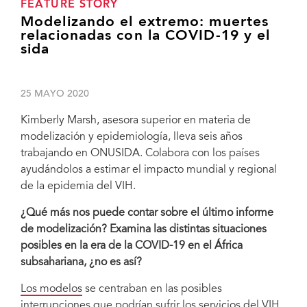
FEATURE STORY
Modelizando el extremo: muertes
relacionadas con la COVID-19 y el
sida
25 MAYO 2020
Kimberly Marsh, asesora superior en materia de
modelización y epidemiología, lleva seis años
trabajando en ONUSIDA. Colabora con los países
ayudándolos a estimar el impacto mundial y regional
de la epidemia del VIH.
¿Qué más nos puede contar sobre el último informe
de modelización? Examina las distintas situaciones
posibles en la era de la COVID-19 en el África
subsahariana, ¿no es así?
Los modelos
se centraban en las posibles
interrupciones que podrían sufrir los servicios del VIH