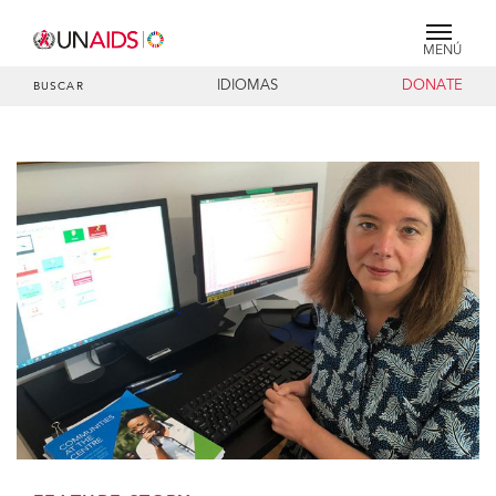
MENÚ
IDIOMAS
DONATE
BUSCAR