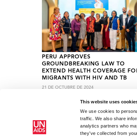
PERU APPROVES
GROUNDBREAKING LAW TO
EXTEND HEALTH COVERAGE FO
MIGRANTS WITH HIV AND TB
21 DE OCTUBRE DE 2024
This website uses cookie
We use cookies to personal
traffic. We also share info
analytics partners who may
Inicio
Recursos
No se alcanzará el objetivo de tratami
they’ve collected from your