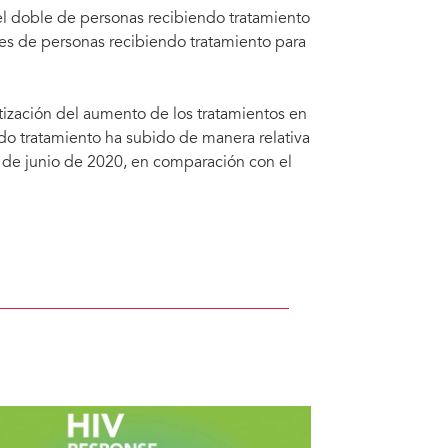
el doble de personas recibiendo tratamiento
nes de personas recibiendo tratamiento para
zación del aumento de los tratamientos en
do tratamiento ha subido de manera relativa
 de junio de 2020, en comparación con el
e 2010 a junio de 2020 y objetivo para el final de 2020