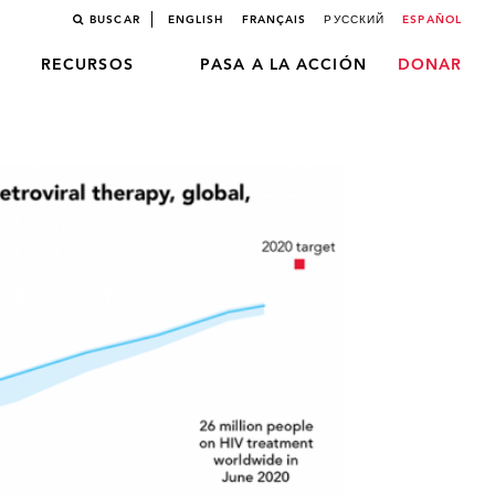
BUSCAR
ENGLISH
FRANÇAIS
РУССКИЙ
ESPAÑOL
RECURSOS
PASA A LA ACCIÓN
DONAR