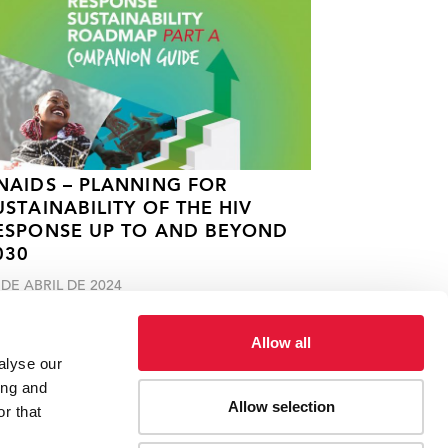
NAIDS – PLANNING FOR
USTAINABILITY OF THE HIV
ESPONSE UP TO AND BEYOND
030
 DE ABRIL DE 2024
Allow all
alyse our
ing and
Allow selection
r that