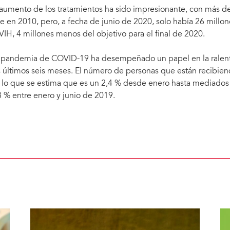
 aumento de los tratamientos ha sido impresionante, con más d
e en 2010, pero, a fecha de junio de 2020, solo había 26 millo
 VIH, 4 millones menos del objetivo para el final de 2020.
 pandemia de COVID-19 ha desempeñado un papel en la ralenti
s últimos seis meses. El número de personas que están recibien
 lo que se estima que es un 2,4 % desde enero hasta mediados
8 % entre enero y junio de 2019.
Número de personas que viven con el VIH con acceso a terapia antirretroviral, mundial, d