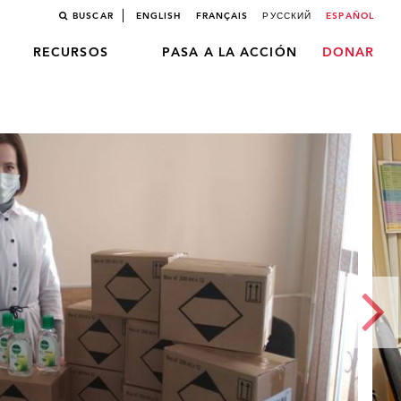
BUSCAR
ENGLISH
FRANÇAIS
РУССКИЙ
ESPAÑOL
RECURSOS
PASA A LA ACCIÓN
DONAR