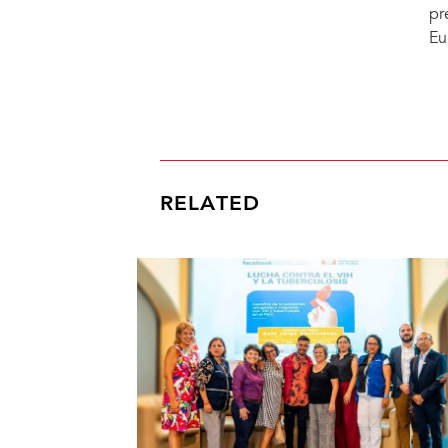
pr
Eu
RELATED