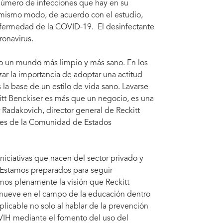
número de infecciones que hay en su
 mismo modo, de acuerdo con el estudio,
 enfermedad de la COVID-19. El desinfectante
ronavirus.
ndo un mundo más limpio y más sano. En los
ar la importancia de adoptar una actitud
 la base de un estilo de vida sano. Lavarse
itt Benckiser es más que un negocio, es una
r Radakovich, director general de Reckitt
íses de la Comunidad de Estados
ciativas que nacen del sector privado y
 Estamos preparados para seguir
mos plenamente la visión que Reckitt
romueve en el campo de la educación dentro
plicable no solo al hablar de la prevención
 VIH mediante el fomento del uso del