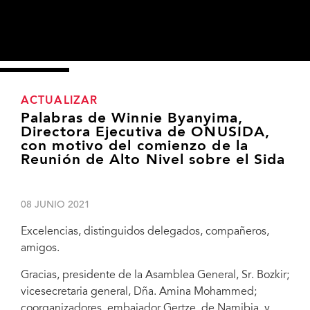
ACTUALIZAR
Palabras de Winnie Byanyima,
Directora Ejecutiva de ONUSIDA,
con motivo del comienzo de la
Reunión de Alto Nivel sobre el Sida
08 JUNIO 2021
Excelencias, distinguidos delegados, compañeros,
amigos.
Gracias, presidente de la Asamblea General, Sr. Bozkir;
vicesecretaria general, Dña. Amina Mohammed;
coorganizadores, embajador Gertze, de Namibia, y