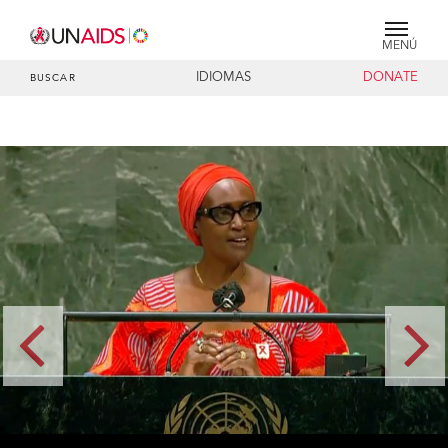
MENÚ
IDIOMAS
DONATE
BUSCAR