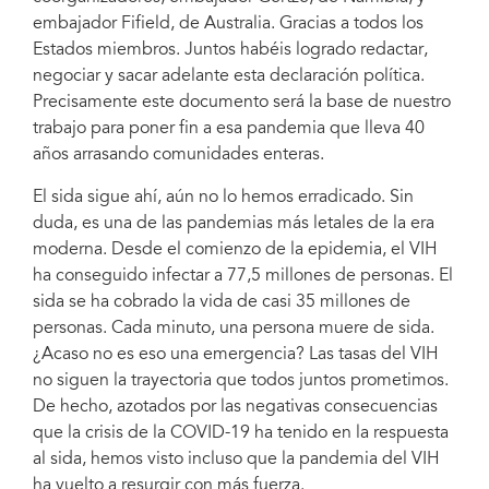
embajador Fifield, de Australia. Gracias a todos los
Estados miembros. Juntos habéis logrado redactar,
negociar y sacar adelante esta declaración política.
Precisamente este documento será la base de nuestro
trabajo para poner fin a esa pandemia que lleva 40
años arrasando comunidades enteras.
El sida sigue ahí, aún no lo hemos erradicado. Sin
duda, es una de las pandemias más letales de la era
moderna. Desde el comienzo de la epidemia, el VIH
ha conseguido infectar a 77,5 millones de personas. El
sida se ha cobrado la vida de casi 35 millones de
personas. Cada minuto, una persona muere de sida.
¿Acaso no es eso una emergencia? Las tasas del VIH
no siguen la trayectoria que todos juntos prometimos.
De hecho, azotados por las negativas consecuencias
que la crisis de la COVID-19 ha tenido en la respuesta
al sida, hemos visto incluso que la pandemia del VIH
ha vuelto a resurgir con más fuerza.