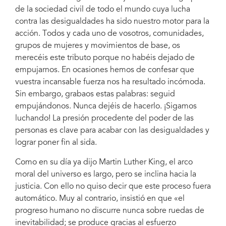
de la sociedad civil de todo el mundo cuya lucha
contra las desigualdades ha sido nuestro motor para la
acción. Todos y cada uno de vosotros, comunidades,
grupos de mujeres y movimientos de base, os
merecéis este tributo porque no habéis dejado de
empujarnos. En ocasiones hemos de confesar que
vuestra incansable fuerza nos ha resultado incómoda.
Sin embargo, grabaos estas palabras: seguid
empujándonos. Nunca dejéis de hacerlo. ¡Sigamos
luchando! La presión procedente del poder de las
personas es clave para acabar con las desigualdades y
lograr poner fin al sida.
Como en su día ya dijo Martin Luther King, el arco
moral del universo es largo, pero se inclina hacia la
justicia. Con ello no quiso decir que este proceso fuera
automático. Muy al contrario, insistió en que «el
progreso humano no discurre nunca sobre ruedas de
inevitabilidad; se produce gracias al esfuerzo