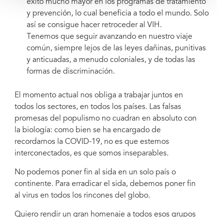
éxito mucho mayor en los programas de tratamiento
y prevención, lo cual beneficia a todo el mundo. Solo
así se consigue hacer retroceder al VIH.
Tenemos que seguir avanzando en nuestro viaje
común, siempre lejos de las leyes dañinas, punitivas
y anticuadas, a menudo coloniales, y de todas las
formas de discriminación.
El momento actual nos obliga a trabajar juntos en
todos los sectores, en todos los países. Las falsas
promesas del populismo no cuadran en absoluto con
la biología: como bien se ha encargado de
recordarnos la COVID-19, no es que estemos
interconectados, es que somos inseparables.
No podemos poner fin al sida en un solo país o
continente. Para erradicar el sida, debemos poner fin
al virus en todos los rincones del globo.
Quiero rendir un gran homenaje a todos esos grupos