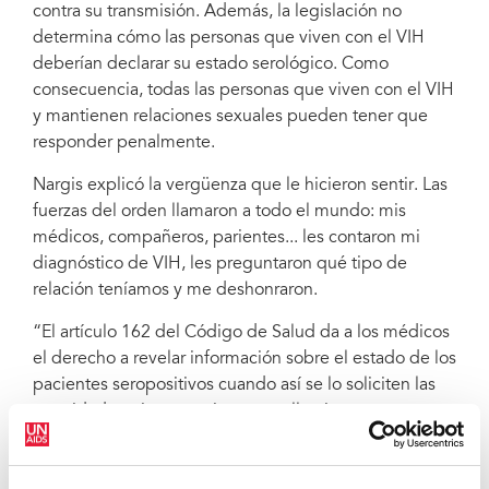
contra su transmisión. Además, la legislación no
determina cómo las personas que viven con el VIH
deberían declarar su estado serológico. Como
consecuencia, todas las personas que viven con el VIH
y mantienen relaciones sexuales pueden tener que
responder penalmente.
Nargis explicó la vergüenza que le hicieron sentir. Las
fuerzas del orden llamaron a todo el mundo: mis
médicos, compañeros, parientes... les contaron mi
diagnóstico de VIH, les preguntaron qué tipo de
relación teníamos y me deshonraron.
“El artículo 162 del Código de Salud da a los médicos
el derecho a revelar información sobre el estado de los
pacientes seropositivos cuando así se lo soliciten las
autoridades, sin que exista para ello ninguna
justificación. Algunos de los casos penales iniciados
de acuerdo con el artículo 125.1 comenzaron después