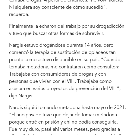
tomaba drogas. A partir de entonces, me volví adicta.
Ni siquiera soy consciente de cómo sucedió”,
recuerda.
Finalmente la echaron del trabajo por su drogadicción
y tuvo que buscar otras formas de sobrevivir.
Nargis estuvo drogándose durante 14 años, pero
comenzó la terapia de sustitución de opiáceos tan
pronto como estuvo disponible en su país. “Cuando
tomaba metadona, me contrataron como consultora.
Trabajaba con consumidores de drogas y con
personas que vivían con el VIH. Trabajaba como
asesora en varios proyectos de prevención del VIH”,
dijo Nargis.
Nargis siguió tomando metadona hasta mayo de 2021.
“El año pasado tuve que dejar de tomar metadona
porque entré en prisión y ahí no podía conseguirla.
Fue muy duro, pasé ahí varios meses, pero gracias a