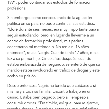
1991, poder continuar sus estudios de formación
would continue her studies at a technical school.
profesional.
Sin embargo, como consecuencia de la agitación
política en su país, no pudo continuar sus estudios.
“Lloré durante seis meses: era muy importante para mí
seguir estudiando, pero, en lugar de llevarme a un
centro de formación profesional, mis padres
concertaron mi matrimonio. No tenía ni 16 años
entonces”, relata Nargis. Cuando tenía 17 años, dio a
luz a su primer hijo. Cinco años después, cuando
estaba embarazada del segundo, se enteró de que su
marido estaba involucrado en tráfico de drogas y este
acabó en prisión.
Desde entonces, Nagris ha tenido que cuidarse a sí
misma y a toda su familia. Encontró trabajo en un
casino. Estaba bien pagado, pero allí empezó a
consumir drogas. “Era tímida, así que, para relajarme,