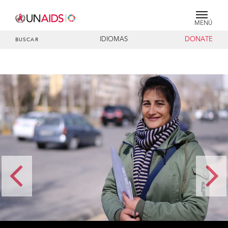
MENÚ
IDIOMAS
DONATE
BUSCAR