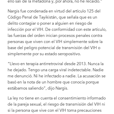
ello salí de la metadona y, por ahora, no he recaído.”
Nargis fue condenada en virtud del artículo 125 del
Código Penal de Tayikistán, que señala que es un
delito contagiar o poner a alguien en riesgo de
infección por el VIH. De conformidad con este artículo,
las fuerzas del orden inician procesos penales contra
personas que viven con el VIH simplemente sobre la
base del peligro potencial de transmisión del VIH o
simplemente por su estado seropositivo.
“Llevo en terapia antirretroviral desde 2013. Nunca la
he dejado. Tengo una carga viral indetectable. Nadie
me denunció. Ni he infectado a nadie. La acusación se
basó en la nota de un hombre que conocía porque
estábamos saliendo”, dijo Nargis.
La ley no tiene en cuenta el consentimiento informado
de la pareja sexual, el riesgo de transmisión del VIH ni
si la persona que vive con el VIH toma precauciones