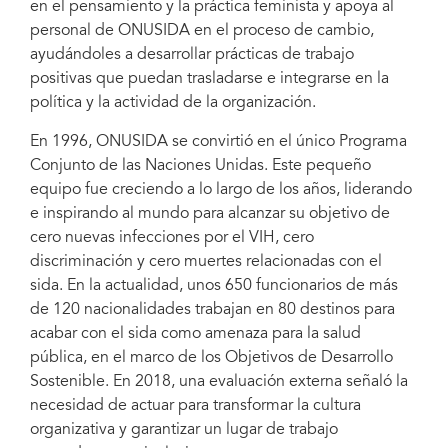
en el pensamiento y la práctica feminista y apoya al
personal de ONUSIDA en el proceso de cambio,
ayudándoles a desarrollar prácticas de trabajo
positivas que puedan trasladarse e integrarse en la
política y la actividad de la organización.
Ilustración: Claudia Steinau
En 1996, ONUSIDA se convirtió en el único Programa
Conjunto de las Naciones Unidas. Este pequeño
equipo fue creciendo a lo largo de los años, liderando
e inspirando al mundo para alcanzar su objetivo de
cero nuevas infecciones por el VIH, cero
discriminación y cero muertes relacionadas con el
sida. En la actualidad, unos 650 funcionarios de más
de 120 nacionalidades trabajan en 80 destinos para
acabar con el sida como amenaza para la salud
pública, en el marco de los Objetivos de Desarrollo
Sostenible. En 2018, una evaluación externa señaló la
necesidad de actuar para transformar la cultura
organizativa y garantizar un lugar de trabajo