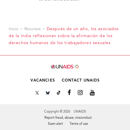
Inicio
Recursos
Después de un año, los asociados
de la India reflexionan sobre la afirmación de los
derechos humanos de los trabajadores sexuales
VACANCIES
CONTACT UNAIDS
Copyright © 2026 UNAIDS
Report fraud, abuse, misconduct
Scam alert
Terms of use