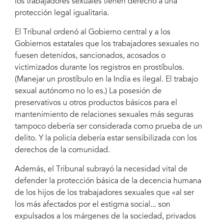
los trabajadores sexuales tienen derecho a una
(AINSW) conducted a three-day National Consultation
protección legal igualitaria.
El Tribunal ordenó al Gobierno central y a los
Gobiernos estatales que los trabajadores sexuales no
fuesen detenidos, sancionados, acosados o
victimizados durante los registros en prostíbulos.
(Manejar un prostíbulo en la India es ilegal. El trabajo
sexual autónomo no lo es.) La posesión de
preservativos u otros productos básicos para el
mantenimiento de relaciones sexuales más seguras
tampoco debería ser considerada como prueba de un
delito. Y la policía debería estar sensibilizada con los
derechos de la comunidad.
Además, el Tribunal subrayó la necesidad vital de
defender la protección básica de la decencia humana
de los hijos de los trabajadores sexuales que «al ser
los más afectados por el estigma social... son
expulsados a los márgenes de la sociedad, privados