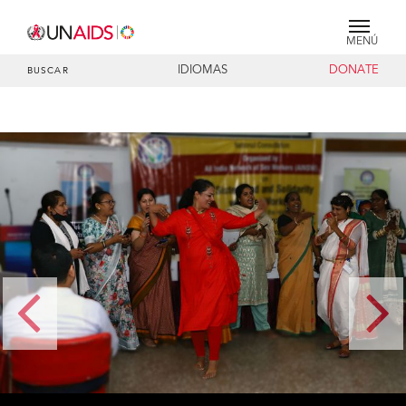
MENÚ
IDIOMAS
DONATE
BUSCAR