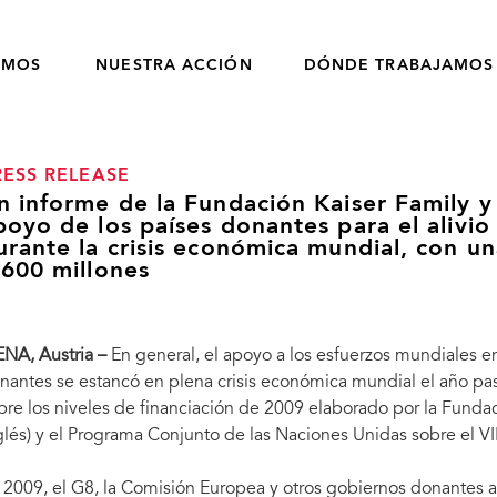
OMOS
NUESTRA ACCIÓN
DÓNDE TRABAJAMOS
RESS RELEASE
n informe de la Fundación Kaiser Family 
poyo de los países donantes para el alivio
urante la crisis económica mundial, con u
.600 millones
ENA, Austria –
En general, el apoyo a los esfuerzos mundiales en 
nantes se estancó en plena crisis económica mundial el año pa
bre los niveles de financiación de 2009 elaborado por la Fundac
glés) y el Programa Conjunto de las Naciones Unidas sobre el V
 2009, el G8, la Comisión Europea y otros gobiernos donantes a