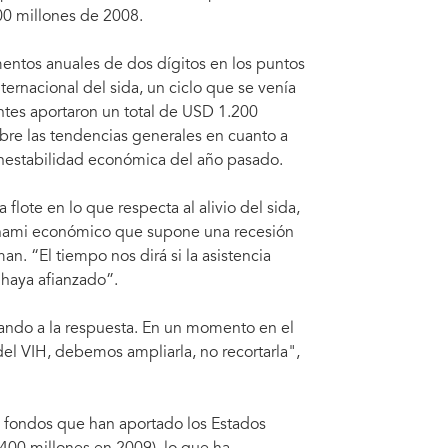
00 millones de 2008.
mentos anuales de dos dígitos en los puntos
ternacional del sida, un ciclo que se venía
tes aportaron un total de USD 1.200
bre las tendencias generales en cuanto a
e inestabilidad económica del año pasado.
lote en lo que respecta al alivio del sida,
tsunami económico que supone una recesión
n. “El tiempo nos dirá si la asistencia
 haya afianzado”.
cando a la respuesta. En un momento en el
el VIH, debemos ampliarla, no recortarla",
os fondos que han aportado los Estados