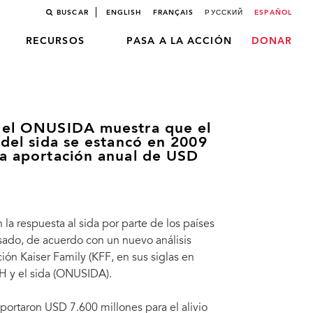
BUSCAR
ENGLISH
FRANÇAIS
РУССКИЙ
ESPAÑOL
RECURSOS
PASA A LA ACCIÓN
DONAR
y el ONUSIDA muestra que el
 del sida se estancó en 2009
na aportación anual de USD
la respuesta al sida por parte de los países
sado, de acuerdo con un nuevo análisis
ión Kaiser Family (KFF, en sus siglas en
IH y el sida (ONUSIDA).
portaron USD 7.600 millones para el alivio