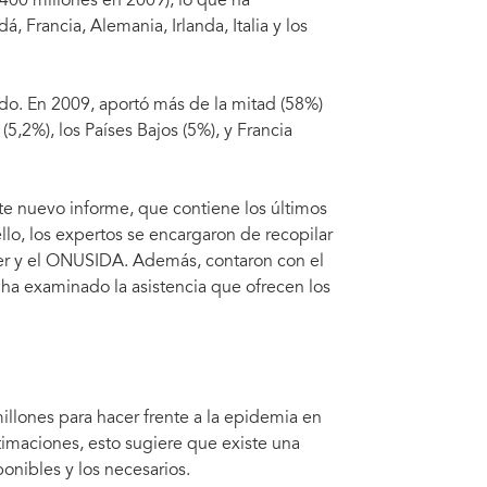
00 millones en 2009), lo que ha
 Francia, Alemania, Irlanda, Italia y los
o. En 2009, aportó más de la mitad (58%)
5,2%), los Países Bajos (5%), y Francia
ste nuevo informe, que contiene los últimos
llo, los expertos se encargaron de recopilar
iser y el ONUSIDA. Además, contaron con el
 ha examinado la asistencia que ofrecen los
lones para hacer frente a la epidemia en
imaciones, esto sugiere que existe una
onibles y los necesarios.