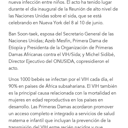
nueva infección entre niños. El acto ha tenido lugar
durante el día inaugural de la Reunión de alto nivel de
las Naciones Unidas sobre el sida, que se está
celebrando en Nueva York del 8 al 10 de junio.
Ban Soon-taek, esposa del Secretario General de las
Naciones Unidas; Azeb Mesfin, Primera Dama de
Etiopía y Presidenta de la Organización de Primeras
Damas Africanas contra el VIH/Sida; y Michel Sidibé,
Director Ejecutivo del ONUSIDA, copresidieron el
acto.
Unos 1000 bebés se infectan por el VIH cada día, el
90% en países de África subsahariana. El VIH también
es la principal causa relacionada con la mortalidad en
mujeres en edad reproductiva en los países en
desarrollo. Las Primeras Damas acordaron promover
un acceso completo e integrado a servicios de salud
materna e infantil que incluyan la prevención de la
transmisión del VIH entre recién nacidos y que