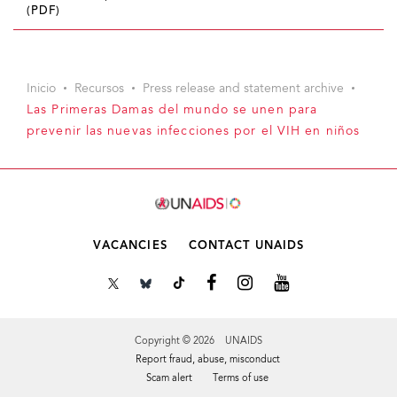
(PDF)
Inicio
Recursos
Press release and statement archive
Las Primeras Damas del mundo se unen para
prevenir las nuevas infecciones por el VIH en niños
VACANCIES
CONTACT UNAIDS
Copyright © 2026 UNAIDS
Report fraud, abuse, misconduct
Scam alert
Terms of use