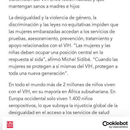
mantengan sanos a madres e hijos
La desigualdad y la violencia de género, la
discriminación y las leyes no equitativas impiden que
las mujeres embarazadas accedan a los servicios de
pruebas, asesoramiento, prevención, tratamiento y
apoyo relacionados con el VIH. “Las mujeres y las
niñas deben ocupar una posición central en la
respuesta al sida”, afirmó Michel Sidibé. “Cuando las
mujeres se protegen a sí mismas del VIH, protegen a
toda una nueva generación”.
En todo el mundo más de 2 millones de niños viven
con el VIH, en su mayoría en África subsahariana. En
Europa occidental solo viven 1.400 niños
seropositivos, lo que subraya la injusticia global de la
desigualdad en el acceso a los servicios de salud
materna e infantil, así como la necesidad urgente de
ampliar este acceso para las mujeres embarazadas en