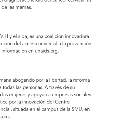
 diagnóstico tardío del cáncer cervical, así
o de las mamas.
IH y el sida, es una coalición innovadora
ución del acceso universal a la prevención,
s información en unaids.org.
umana abogando por la libertad, la reforma
 todas las personas. A través de su
 a las mujeres y apoyan a empresas sociales
tica por la innovación del Centro
ncial, situada en el campus de la SMU, en
.com.