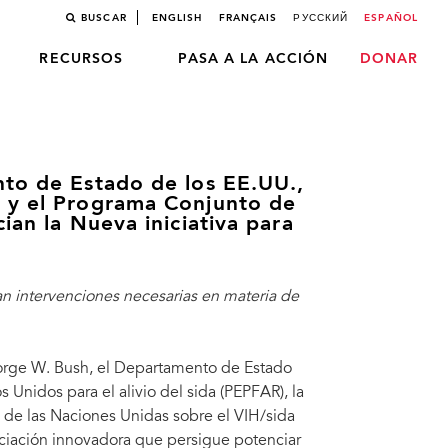
BUSCAR
ENGLISH
FRANÇAIS
РУССКИЙ
ESPAÑOL
RECURSOS
PASA A LA ACCIÓN
DONAR
nto de Estado de los EE.UU.,
 y el Programa Conjunto de
ian la Nueva iniciativa para
 intervenciones necesarias en materia de
orge W. Bush, el Departamento de Estado
 Unidos para el alivio del sida (PEPFAR), la
de las Naciones Unidas sobre el VIH/sida
iación innovadora que persigue potenciar