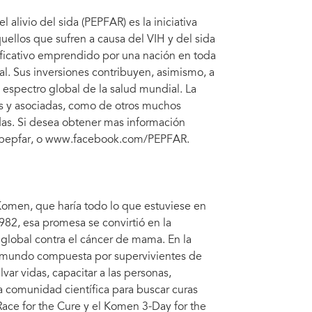
alivio del sida (PEPFAR) es la iniciativa
uellos que sufren a causa del VIH y del sida
ficativo emprendido por una nación en toda
al. Sus inversiones contribuyen, asimismo, a
 espectro global de la salud mundial. La
es y asociadas, como de otros muchos
vidas. Si desea obtener mas información
uspepfar, o www.facebook.com/PEPFAR.
Komen, que haría todo lo que estuviese en
82, esa promesa se convirtió en la
global contra el cáncer de mama. En la
l mundo compuesta por supervivientes de
var vidas, capacitar a las personas,
a comunidad científica para buscar curas
Race for the Cure y el Komen 3-Day for the