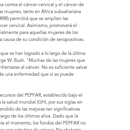
a contra el cáncer cervical y el cáncer de
s mujeres, tanto en África subsahariana
RRR) permitirá que se amplíen las
áncer cervical. Asimismo, promoverá el
ialmente para aquellas mujeres de los
 a causa de su condición de seropositivas.
que se han logrado a lo largo de la última
eorge W. Bush. "Muchas de las mujeres que
frentarse al cáncer. No es suficiente salvar
a de una enfermedad que sí se puede
s recursos del PEPFAR, establecido bajo el
 la salud mundial (GHI, por sus siglas en
ndido de las mejoras tan significativas
 largo de los últimos años. Dado que la
sta el momento, los fondos del PEPFAR no