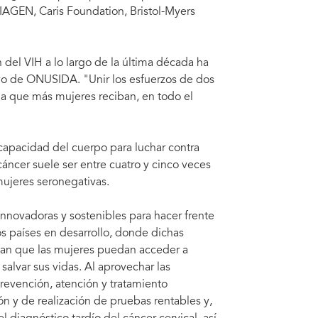
IAGEN, Caris Foundation, Bristol-Myers
 del VIH a lo largo de la última década ha
ivo de ONUSIDA. "Unir los esfuerzos de dos
 a que más mujeres reciban, en todo el
a capacidad del cuerpo para luchar contra
áncer suele ser entre cuatro y cinco veces
mujeres seronegativas.
 innovadoras y sostenibles para hacer frente
os países en desarrollo, donde dichas
tan que las mujeres puedan acceder a
alvar sus vidas. Al aprovechar las
prevención, atención y tratamiento
n y de realización de pruebas rentables y,