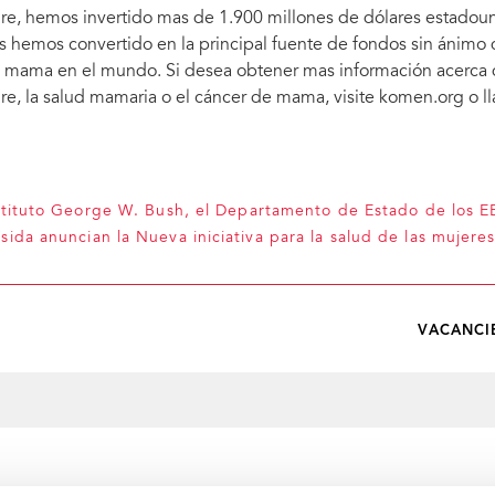
re, hemos invertido mas de 1.900 millones de dólares estadoun
s hemos convertido en la principal fuente de fondos sin ánimo d
 mama en el mundo. Si desea obtener mas información acerca d
re, la salud mamaria o el cáncer de mama, visite komen.org o
stituto George W. Bush, el Departamento de Estado de los E
ida anuncian la Nueva iniciativa para la salud de las mujere
VACANCI