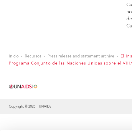
Cu
no
de
Cu
Inicio
Recursos
Press release and statement archive
El In
Programa Conjunto de las Naciones Unidas sobre el VIH/s
Copyright © 2026 UNAIDS
Share this selection