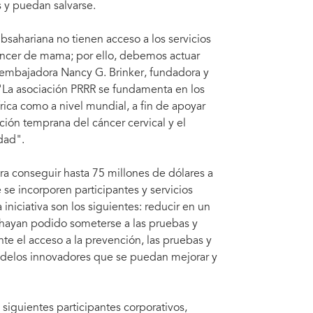
 y puedan salvarse.
ubsahariana no tienen acceso a los servicios
cáncer de mama; por ello, debemos actuar
a embajadora Nancy G. Brinker, fundadora y
 "La asociación PRRR se fundamenta en los
ica como a nivel mundial, a fin de apoyar
ión temprana del cáncer cervical y el
dad".
era conseguir hasta 75 millones de dólares a
se incorporen participantes y servicios
iniciativa son los siguientes: reducir en un
 hayan podido someterse a las pruebas y
ente el acceso a la prevención, las pruebas y
modelos innovadores que se puedan mejorar y
 siguientes participantes corporativos,