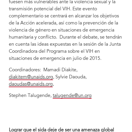
fuesen más vulnerables ante la violencia sexual y la
transmisión potencial del VIH. Este evento
complementario se centrará en alcanzar los objetivos
de la Acción acelerada, así como la prevención de la
violencia de género en situaciones de emergencia
humanitaria y conflicto. Durante el debate, se tendrán
en cuenta las ideas expuestas en la sesión de la Junta
Coordinadora del Programa sobre el VIH en
situaciones de emergencia en julio de 2015.
Coordinadores: Mamadi Diakite,
diakitem@unaids.org
, Sylvie Daouda
,
daoudas@unaids.org
,
Stephen Talugende,
talugende@un.org
Lograr que el sida deje de ser una amenaza global