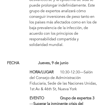
desvanecerse y la epidemia de sida se
puede prolongar indefinidamente. Este
grupo de expertos analizará cómo
conseguir inversiones de peso tanto en
los países más afectados como en los de
baja prevalencia de la infección, de
acuerdo con los principios de
responsabilidad compartida y
solidaridad mundial.
FECHA Jueves, 9 de junio
HORA/LUGAR
10:30-12:30—Salón
del Consejo de Administración
Fiduciaria, Sede de las Naciones Unidas,
1st Av & 46th St, Nueva York
EVENTO Grupo de expertos 3
—
Superar la inminente crisis del