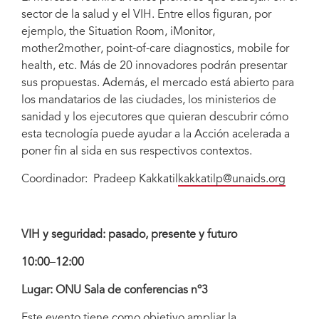
sector de la salud y el VIH. Entre ellos figuran, por
ejemplo, the Situation Room, iMonitor,
mother2mother, point-of-care diagnostics, mobile for
health, etc. Más de 20 innovadores podrán presentar
sus propuestas. Además, el mercado está abierto para
los mandatarios de las ciudades, los ministerios de
sanidad y los ejecutores que quieran descubrir cómo
esta tecnología puede ayudar a la Acción acelerada a
poner fin al sida en sus respectivos contextos.
Coordinador: Pradeep Kakkatil
kakkatilp@unaids.org
VIH y seguridad: pasado, presente y futuro
10:00
–
12:00
Lugar: ONU Sala de conferencias nº3
Este evento tiene como objetivo ampliar la