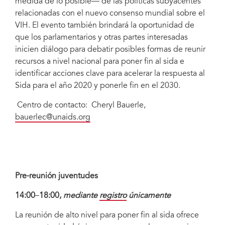
medida de lo posible— de las políticas subyacentes
relacionadas con el nuevo consenso mundial sobre el
VIH. El evento también brindará la oportunidad de
que los parlamentarios y otras partes interesadas
inicien diálogo para debatir posibles formas de reunir
recursos a nivel nacional para poner fin al sida e
identificar acciones clave para acelerar la respuesta al
Sida para el año 2020 y ponerle fin en el 2030.
Centro de contacto: Cheryl Bauerle,
bauerlec@unaids.org
Pre-reunión juventudes
14:00
–
18:00,
mediante
registro
únicamente
La reunión de alto nivel para poner fin al sida ofrece