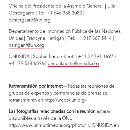
Oficina del Presidente de la Asamble General
|
Ulla
Oestergaard | Tel: +1 646 388 3080 |
oestergaard@un.org
Departamento de Información Pública de las Naciones
Unidas | Francyne Harrigan | Tel: +1 917 367 5414 |
harriganf@un.org
ONUSIDA | Sophie Barton-Knott | +41 22 791 1697 /
+41 79 514 6896 |
bartonknotts@unaids.org
Retransmisión por Internet
—Todas las reuniones de
grupos de expertos y conferencias de prensa se
retransmitirán en http://webtv.un.org/
Las fotografías relacionadas con la reunión
estarán
disponibles a través de la ONU
http://www.unmultimedia.org/photo/ y ONUSIDA en