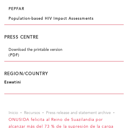
PEPFAR
Population-based HIV Impact Assessments
PRESS CENTRE
Download the printable version
(PDF)
REGION/COUNTRY
Eswatini
Inicio
Recursos
Press release and statement archive
ONUSIDA felicita al Reino de Suazilandia por
alcanzar más del 73 % de la supresión de la carga