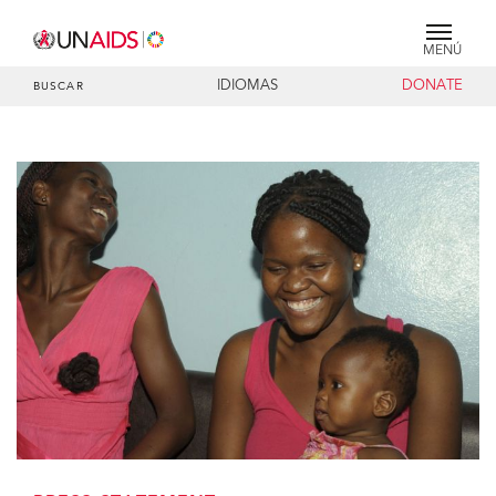
MENÚ
IDIOMAS
DONATE
BUSCAR