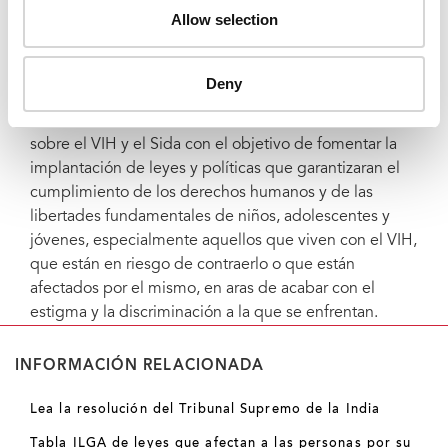
que otros países tomen decisiones similares aboliendo
Allow selection
leyes injustas que criminalizan la homosexualidad”,
apuntaba el Sr. Sidibé.
Deny
En junio de 2016, los Estados miembros de las
Naciones Unidas suscribieron la Declaración Política
sobre el VIH y el Sida con el objetivo de fomentar la
implantación de leyes y políticas que garantizaran el
cumplimiento de los derechos humanos y de las
libertades fundamentales de niños, adolescentes y
jóvenes, especialmente aquellos que viven con el VIH,
que están en riesgo de contraerlo o que están
afectados por el mismo, en aras de acabar con el
estigma y la discriminación a la que se enfrentan.
INFORMACIÓN RELACIONADA
Lea la resolución del Tribunal Supremo de la India
Tabla ILGA de leyes que afectan a las personas por su