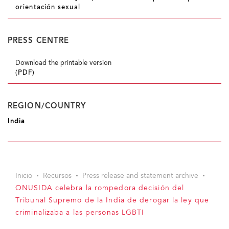
orientación sexual
PRESS CENTRE
Download the printable version
(PDF)
REGION/COUNTRY
India
Inicio
Recursos
Press release and statement archive
ONUSIDA celebra la rompedora decisión del
Tribunal Supremo de la India de derogar la ley que
criminalizaba a las personas LGBTI