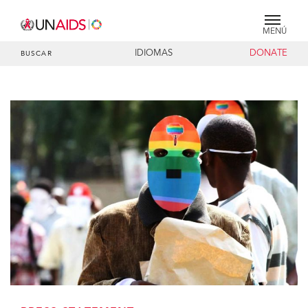
MENÚ
IDIOMAS
DONATE
BUSCAR