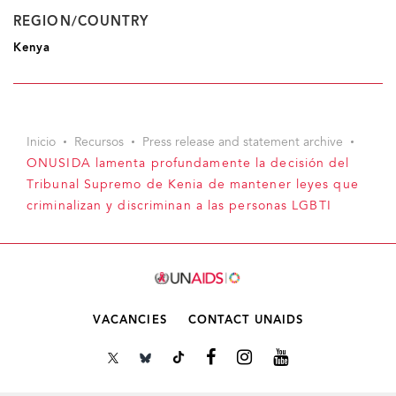
REGION/COUNTRY
Kenya
Inicio
Recursos
Press release and statement archive
ONUSIDA lamenta profundamente la decisión del
Tribunal Supremo de Kenia de mantener leyes que
criminalizan y discriminan a las personas LGBTI
VACANCIES
CONTACT UNAIDS