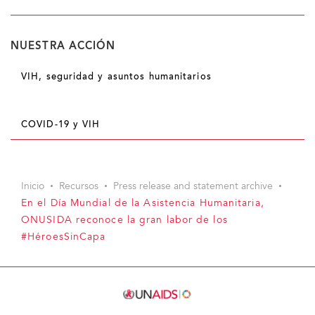
NUESTRA ACCIÓN
VIH, seguridad y asuntos humanitarios
COVID-19 y VIH
Inicio
Recursos
Press release and statement archive
En el Día Mundial de la Asistencia Humanitaria,
ONUSIDA reconoce la gran labor de los
#HéroesSinCapa