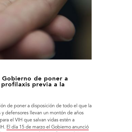
 Gobierno de poner a
profilaxis previa a la
ón de poner a disposición de todo el que la
stas y defensores llevan un montón de años
ara el VIH que salvan vidas estén a
IH.
El día 15 de marzo el Gobierno anunció