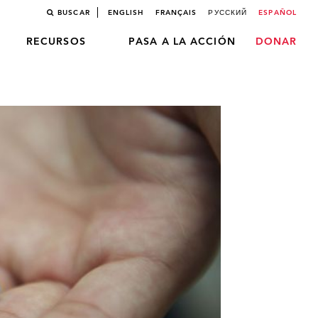
BUSCAR
ENGLISH
FRANÇAIS
РУССКИЙ
ESPAÑOL
RECURSOS
PASA A LA ACCIÓN
DONAR