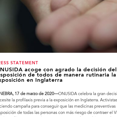
RESS STATEMENT
NUSIDA acoge con agrado la decisión del
isposición de todos de manera rutinaria la 
xposición en Inglaterra
NEBRA, 17 de marzo de 2020—
ONUSIDA celebra la gran decisi
cesite la profilaxis previa a la exposición en Inglaterra. Activi
ciendo campaña para conseguir que las medicinas preventivas p
sposición de todas las personas con más riesgo de contraer el V