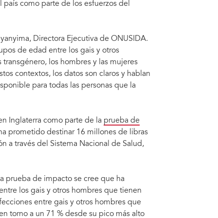
el país como parte de los esfuerzos del
Byanyima, Directora Ejecutiva de ONUSIDA.
rupos de edad entre los gais y otros
 transgénero, los hombres y las mujeres
tos contextos, los datos son claros y hablan
disponible para todas las personas que la
 en Inglaterra como parte de la
prueba de
 ha prometido destinar 16 millones de libras
ón a través del Sistema Nacional de Salud,
e la prueba de impacto se cree que ha
entre los gais y otros hombres que tienen
nfecciones entre gais y otros hombres que
en torno a un 71 % desde su pico más alto