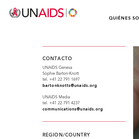
QUIÉNES S
CONTACTO
UNAIDS Geneva
Sophie Barton-Knott
tel. +41 22 791 1697
bartonknotts@unaids.org
UNAIDS Media
tel. +41 22 791 4237
communications@unaids.org
REGION/COUNTRY