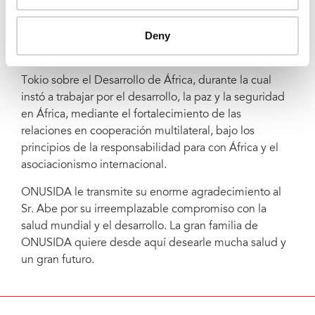
que permitiera hacer realidad la cobertura sanitaria
universal.
Deny
El Sr. Abe también desempeñó un papel muy
relevante durante la Conferencia Internacional de
Tokio sobre el Desarrollo de África, durante la cual
instó a trabajar por el desarrollo, la paz y la seguridad
en África, mediante el fortalecimiento de las
relaciones en cooperación multilateral, bajo los
principios de la responsabilidad para con África y el
asociacionismo internacional.
ONUSIDA le transmite su enorme agradecimiento al
Sr. Abe por su irreemplazable compromiso con la
salud mundial y el desarrollo. La gran familia de
ONUSIDA quiere desde aquí desearle mucha salud y
un gran futuro.