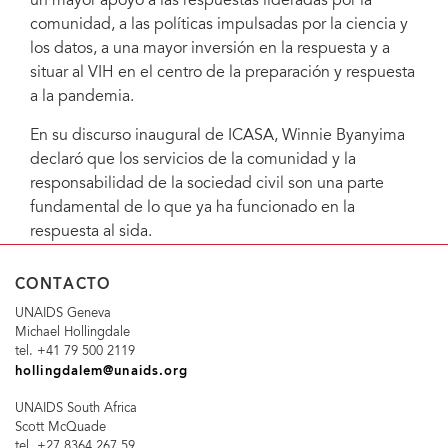
un mayor apoyo a las respuestas lideradas por la
comunidad, a las políticas impulsadas por la ciencia y
los datos, a una mayor inversión en la respuesta y a
situar al VIH en el centro de la preparación y respuesta
a la pandemia.
En su discurso inaugural de ICASA, Winnie Byanyima
declaró que los servicios de la comunidad y la
responsabilidad de la sociedad civil son una parte
fundamental de lo que ya ha funcionado en la
respuesta al sida.
CONTACTO
UNAIDS Geneva
Michael Hollingdale
tel. +41 79 500 2119
hollingdalem@unaids.org
UNAIDS South Africa
Scott McQuade
tel. +27 8364 267 59