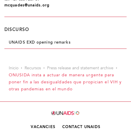
mcquades@unaids.org
DISCURSO
UNAIDS EXD opening remarks
Inicio
Recursos
Press release and statement archive
ONUSIDA insta a actuar de manera urgente para
poner fin a las desigualdades que propician el VIH y
otras pandemias en el mundo
VACANCIES
CONTACT UNAIDS