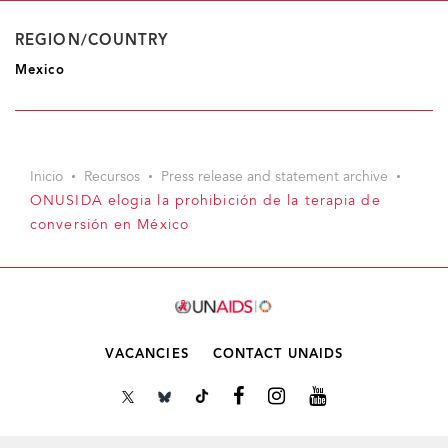
REGION/COUNTRY
Mexico
Inicio
Recursos
Press release and statement archive
ONUSIDA elogia la prohibición de la terapia de
conversión en México
VACANCIES
CONTACT UNAIDS