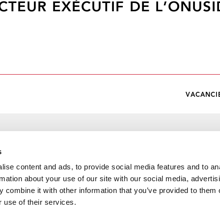
CTEUR EXÉCUTIF DE L’ONUS
VACANCI
s
ise content and ads, to provide social media features and to an
rmation about your use of our site with our social media, advertis
 combine it with other information that you’ve provided to them o
 use of their services.