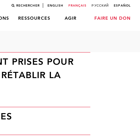
RECHERCHER
ENGLISH
FRANÇAIS
РУССКИЙ
ESPAÑOL
LONS
RESSOURCES
AGIR
FAIRE UN DON
T PRISES POUR
 RÉTABLIR LA
RES