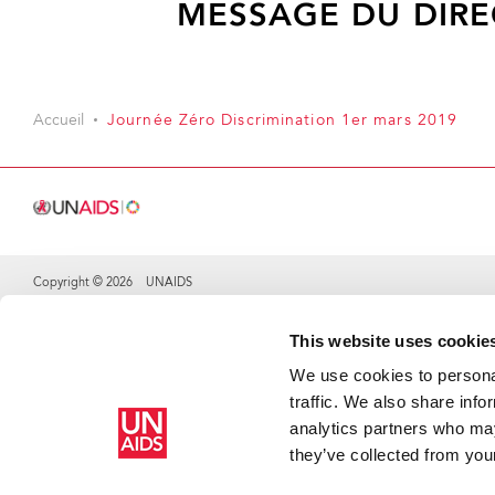
MESSAGE DU DIRE
Accueil
Journée Zéro Discrimination 1er mars 2019
Copyright © 2026 UNAIDS
Share this selection
This website uses cookie
We use cookies to personal
traffic. We also share info
analytics partners who may
they’ve collected from your