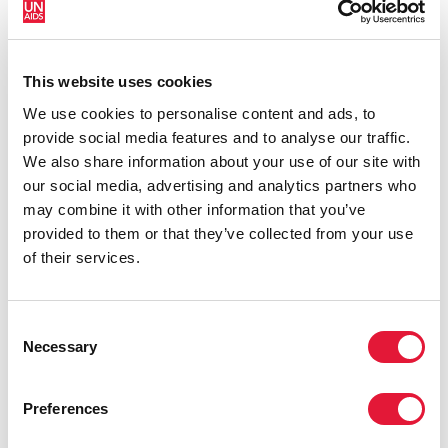
This website uses cookies
We use cookies to personalise content and ads, to
provide social media features and to analyse our traffic.
We also share information about your use of our site with
Point 4 Rapport sur les progrès réalisés dans la mise
our social media, advertising and analytics partners who
en œuvre du Plan d’action commun du Programme
may combine it with other information that you’ve
de l’ONUSIDA
provided to them or that they’ve collected from your use
LIRE LA SUITE
of their services.
Consent
Necessary
Selection
Preferences